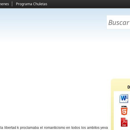
menes
Programa Chuletas
D
:la libertad k proclamaba el romanticismo en todos los ambitos yeva