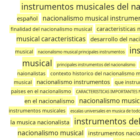
instrumentos musicales del n
nacionalismo musical instrume
español
caracteristicas 
finalidad del nacionalismo musical
musical caracteristicas
desarrollo del na
in
musical
nacionalismo musical principales instrumentos
musical
principales instrumentos del nacionalismo
naionalistas
contexto historico del nacionalismo m
nacionalismo instrumentos
musical
que instru
paises en el nacionalismo
CARACTERISTICAS IMPORTANTES
nacionalismo music
en el nacionalismo
instrumentos musicales
escalas universales en musica de todo
instrumentos de
la musica nacionalista
nacionalismo musical
instrumentos nacio