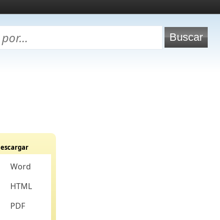
escargar
Word
HTML
PDF