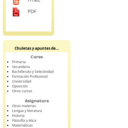
HTML
PDF
Chuletas y apuntes de...
Curso
Primaria
Secundaria
Bachillerato y Selectividad
Formación Profesional
Universidad
Oposición
Otros cursos
Asignatura
Otras materias
Lengua y literatura
Historia
Filosofía y ética
Matemáticas