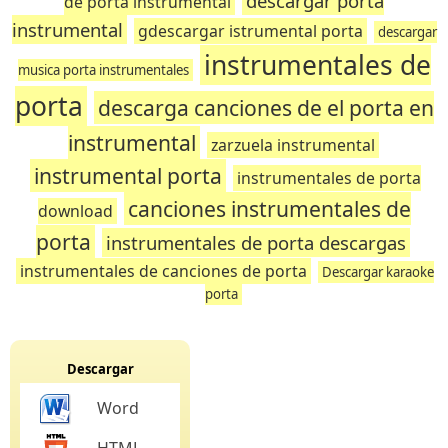
descargar porta
de porta instrumental
instrumental
gdescargar istrumental porta
descargar
instrumentales de
musica porta instrumentales
porta
descarga canciones de el porta en
instrumental
zarzuela instrumental
instrumental porta
instrumentales de porta
canciones instrumentales de
download
porta
instrumentales de porta descargas
instrumentales de canciones de porta
Descargar karaoke
porta
Descargar
Word