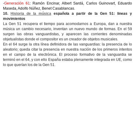
-
Generación 61
: Ramón Encinar, Albert Sardá, Carlos Guinovart, Eduardo
Maseda, Adolfo Núñez, Benet Casablancas.
10.
Historia de la música
española a partir de la Gen 51: lineas y
movimientos
La Gen 51 recupera el tiempo para acomodarnos a Europa, dan a nuestra
música un cambio necesario, inventan un nuevo mundo de formas. En el 59
surgen las obras vanguardistas, y aparecen las corrientes denominadas
objetualistas donde el compositor es un creador de objetos musicales.
En el 64 surge la otra línea definidora de las vanguardias: la presencia de lo
aleatorio; queda citar la presencia en nuestra nación de los primeros intentos
en el campo de la electrónica. El proceso formativo de la vanguardia se
terminó en el 64, y con ello España estaba plenamente integrada en UE, como
lo que querían los de la Gen 51.