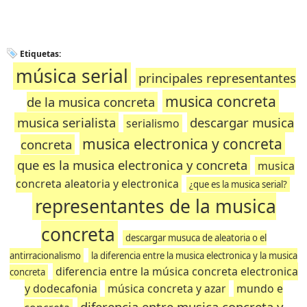
Etiquetas:
música serial
principales representantes
musica concreta
de la musica concreta
musica serialista
descargar musica
serialismo
musica electronica y concreta
concreta
que es la musica electronica y concreta
musica
concreta aleatoria y electronica
¿que es la musica serial?
representantes de la musica
concreta
descargar musuca de aleatoria o el
antirracionalismo
la diferencia entre la musica electronica y la musica
diferencia entre la música concreta electronica
concreta
y dodecafonia
música concreta y azar
mundo e
diferencia entre musica concreta y