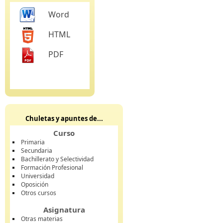
Word
HTML
PDF
Chuletas y apuntes de...
Curso
Primaria
Secundaria
Bachillerato y Selectividad
Formación Profesional
Universidad
Oposición
Otros cursos
Asignatura
Otras materias