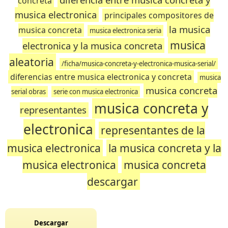
concreta
musica electronica
principales compositores de
la musica
musica concreta
musica electronica seria
musica
electronica y la musica concreta
aleatoria
/ficha/musica-concreta-y-electronica-musica-serial/
diferencias entre musica electronica y concreta
musica
musica concreta
serial obras
serie con musica electronica
musica concreta y
representantes
electronica
representantes de la
musica electronica
la musica concreta y la
musica electronica
musica concreta
descargar
Descargar