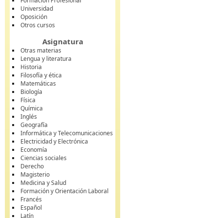
Formación Profesional
Universidad
Oposición
Otros cursos
Asignatura
Otras materias
Lengua y literatura
Historia
Filosofía y ética
Matemáticas
Biología
Física
Química
Inglés
Geografía
Informática y Telecomunicaciones
Electricidad y Electrónica
Economía
Ciencias sociales
Derecho
Magisterio
Medicina y Salud
Formación y Orientación Laboral
Francés
Español
Latín