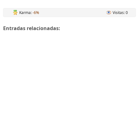
Karma:
-6%
Visitas: 0
Entradas relacionadas: