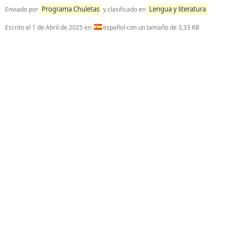
Programa Chuletas
Lengua y literatura
Enviado por
y clasificado en
Escrito el
1 de Abril de 2025
en
español con un tamaño de 3,33 KB