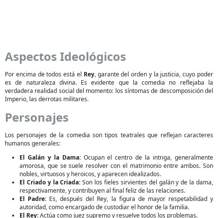
Aspectos Ideológicos
Por encima de todos está el
Rey
, garante del orden y la justicia, cuyo poder
es de naturaleza divina. Es evidente que la comedia no reflejaba la
verdadera realidad social del momento: los síntomas de descomposición del
Imperio, las derrotas militares.
Personajes
Los personajes de la comedia son tipos teatrales que reflejan caracteres
humanos generales:
El Galán y la Dama:
Ocupan el centro de la intriga, generalmente
amorosa, que se suele resolver con el matrimonio entre ambos. Son
nobles, virtuosos y heroicos, y aparecen idealizados.
El Criado y la Criada:
Son los fieles sirvientes del galán y de la dama,
respectivamente, y contribuyen al final feliz de las relaciones.
El Padre:
Es, después del Rey, la figura de mayor respetabilidad y
autoridad, como encargado de custodiar el honor de la familia.
El Rey:
Actúa como juez supremo y resuelve todos los problemas.