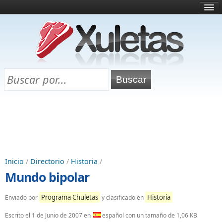
Inicio
¿Qué es esto?
Directorio
Selectividad
Chuletas para exámenes
Programa Chuletas
Inicio
/
Directorio
/
Historia
/
Mundo bipolar
Programa Chuletas
Historia
Enviado por
y clasificado en
Escrito el
1 de Junio de 2007
en
español con un tamaño de 1,06 KB