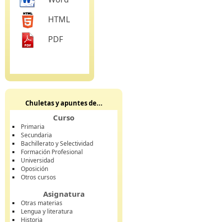
HTML
PDF
Chuletas y apuntes de...
Curso
Primaria
Secundaria
Bachillerato y Selectividad
Formación Profesional
Universidad
Oposición
Otros cursos
Asignatura
Otras materias
Lengua y literatura
Historia