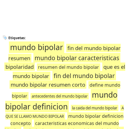
Etiquetas:
mundo bipolar
fin del mundo bipolar
mundo bipolar caracteristicas
resumen
bipolaridad
que es el
resumen del mundo bipolar
fin del mundo bipolar
mundo bipolar
mundo bipolar resumen corto
define mundo
mundo
bipolar
antecedentes del mundo bipolar
bipolar definicion
la caida del mundo bipolar
A
mundo bipolar definicion
QUE SE LLAMO MUNDO BIPOLAR
concepto
caracteristicas economicas del mundo