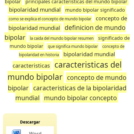
bipolar
principales caracteristicas del mundo bipolar
bipolaridad mundial
mundo bipolar significado
concepto de
como se explica el concepto de mundo bipolar
definicion de mundo
bipolaridad mundial
bipolar
significado de
la caida del mundo bipolar resumen
mundo bipolar
que significa mundo bipolar
concepto de
bipolaridad mundial
bipolaridad en historia
caracteristicas del
caracteristicas
mundo bipolar
concepto de mundo
bipolar
caracteristicas de la bipolaridad
mundial
mundo bipolar concepto
Descargar
Word