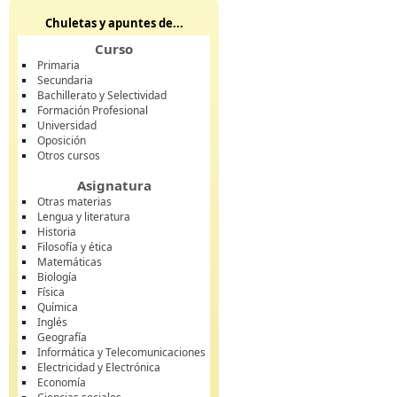
Chuletas y apuntes de...
Curso
Primaria
Secundaria
Bachillerato y Selectividad
Formación Profesional
Universidad
Oposición
Otros cursos
Asignatura
Otras materias
Lengua y literatura
Historia
Filosofía y ética
Matemáticas
Biología
Física
Química
Inglés
Geografía
Informática y Telecomunicaciones
Electricidad y Electrónica
Economía