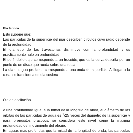
Ola teórica
Esto supone que:
Las partículas de la superficie del mar describen círculos cuyo radio depende
de la profundidad.
El diámetro de las trayectorias disminuye con la profundidad y es
prácticamente nulo en profundidad.
El perfil del oleaje corresponde a un trocoide, que es la curva descrita por un
punto de un disco que rueda sobre una recta.
La ola en agua profunda corresponde a una onda de superficie. Al llegar a la
costa se transforma en ola costera.
Ola de oscilación
A una profundidad igual a la mitad de la longitud de onda, el diámetro de las
1
órbitas de las partículas de agua es
/25 veces del diámetro de la superficie y
para propósitos prácticos, se considera este nivel como la máxima
profundidad del movimiento del oleaje.
En aguas más profundas que la mitad de la longitud de onda, las partículas