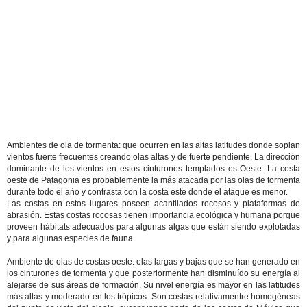
Ambientes de ola de tormenta: que ocurren en las altas latitudes donde soplan
vientos fuerte frecuentes creando olas altas y de fuerte pendiente. La dirección
dominante de los vientos en estos cinturones templados es Oeste. La costa
oeste de Patagonia es probablemente la más atacada por las olas de tormenta
durante todo el año y contrasta con la costa este donde el ataque es menor.
Las costas en estos lugares poseen acantilados rocosos y plataformas de
abrasión. Estas costas rocosas tienen importancia ecológica y humana porque
proveen hábitats adecuados para algunas algas que están siendo explotadas
y para algunas especies de fauna.
Ambiente de olas de costas oeste: olas largas y bajas que se han generado en
los cinturones de tormenta y que posteriormente han disminuído su energía al
alejarse de sus áreas de formación. Su nivel energía es mayor en las latitudes
más altas y moderado en los trópicos. Son costas relativamentre homogéneas