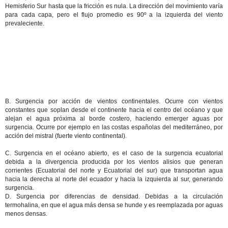
Hemisferio Sur hasta que la fricción es nula. La dirección del movimiento varía
para cada capa, pero el flujo promedio es 90º a la izquierda del viento
prevaleciente.
B. Surgencia por acción de vientos continentales. Ocurre con vientos
constantes que soplan desde el continente hacia el centro del océano y que
alejan el agua próxima al borde costero, haciendo emerger aguas por
surgencia. Ocurre por ejemplo en las costas españolas del mediterráneo, por
acción del mistral (fuerte viento continental).
C. Surgencia en el océano abierto, es el caso de la surgencia ecuatorial
debida a la divergencia producida por los vientos alisios que generan
corrientes (Ecuatorial del norte y Ecuatorial del sur) que transportan agua
hacia la derecha al norte del ecuador y hacia la izquierda al sur, generando
surgencia.
D. Surgencia por diferencias de densidad. Debidas a la circulación
termohalina, en que el agua más densa se hunde y es reemplazada por aguas
menos densas.