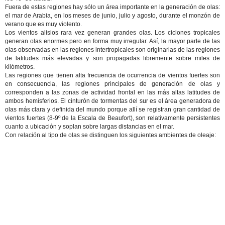
Fuera de estas regiones hay sólo un área importante en la generación de olas:
el mar de Arabia, en los meses de junio, julio y agosto, durante el monzón de
verano que es muy violento.
Los vientos alisios rara vez generan grandes olas. Los ciclones tropicales
generan olas enormes pero en forma muy irregular. Así, la mayor parte de las
olas observadas en las regiones intertropicales son originarias de las regiones
de latitudes más elevadas y son propagadas libremente sobre miles de
kilómetros.
Las regiones que tienen alta frecuencia de ocurrencia de vientos fuertes son
en consecuencia, las regiones principales de generación de olas y
corresponden a las zonas de actividad frontal en las más altas latitudes de
ambos hemisferios. El cinturón de tormentas del sur es el área generadora de
olas más clara y definida del mundo porque allí se registran gran cantidad de
vientos fuertes (8-9º de la Escala de Beaufort), son relativamente persistentes
cuanto a ubicación y soplan sobre largas distancias en el mar.
Con relación al tipo de olas se distinguen los siguientes ambientes de oleaje: