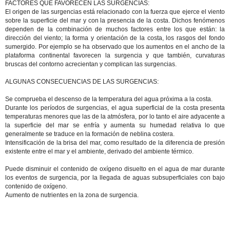
FACTORES QUE FAVORECEN LAS SURGENCIAS:
El origen de las surgencias está relacionado con la fuerza que ejerce el viento
sobre la superficie del mar y con la presencia de la costa. Dichos fenómenos
dependen de la combinación de muchos factores entre los que están: la
dirección del viento; la forma y orientación de la costa, los rasgos del fondo
sumergido. Por ejemplo se ha observado que los aumentos en el ancho de la
plataforma continental favorecen la surgencia y que también, curvaturas
bruscas del contorno acrecientan y complican las surgencias.
ALGUNAS CONSECUENCIAS DE LAS SURGENCIAS:
Se comprueba el descenso de la temperatura del agua próxima a la costa.
Durante los períodos de surgencias, el agua superficial de la costa presenta
temperaturas menores que las de la atmósfera, por lo tanto el aire adyacente a
la superficie del mar se enfría y aumenta su humedad relativa lo que
generalmente se traduce en la formación de neblina costera.
Intensificación de la brisa del mar, como resultado de la diferencia de presión
existente entre el mar y el ambiente, derivado del ambiente térmico.
Puede disminuir el contenido de oxígeno disuelto en el agua de mar durante
los eventos de surgencia, por la llegada de aguas subsuperficiales con bajo
contenido de oxígeno.
Aumento de nutrientes en la zona de surgencia.