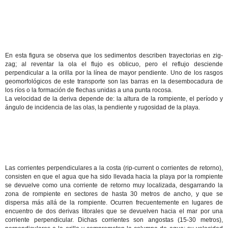
En esta figura se observa que los sedimentos describen trayectorias en zig-
zag; al reventar la ola el flujo es oblicuo, pero el reflujo desciende
perpendicular a la orilla por la línea de mayor pendiente. Uno de los rasgos
geomorfológicos de este transporte son las barras en la desembocadura de
los ríos o la formación de flechas unidas a una punta rocosa.
La velocidad de la deriva depende de: la altura de la rompiente, el período y
ángulo de incidencia de las olas, la pendiente y rugosidad de la playa.
Las corrientes perpendiculares a la costa (rip-current o corrientes de retorno),
consisten en que el agua que ha sido llevada hacia la playa por la rompiente
se devuelve como una corriente de retorno muy localizada, desgarrando la
zona de rompiente en sectores de hasta 30 metros de ancho, y que se
dispersa más allá de la rompiente. Ocurren frecuentemente en lugares de
encuentro de dos derivas litorales que se devuelven hacia el mar por una
corriente perpendicular. Dichas corrientes son angostas (15-30 metros),