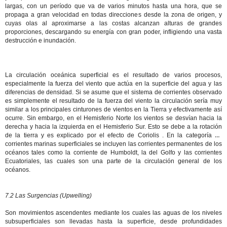
largas, con un
período
que va de varios minutos hasta una hora, que se
propaga a gran velocidad en todas direcciones desde la zona de origen, y
cuyas olas al aproximarse a las costas alcanzan alturas de grandes
proporciones, descargando su energía con gran poder, infligiendo una vasta
destrucción e inundación.
La circulación oceánica superficial es el resultado de varios procesos,
especialmente la fuerza del viento que actúa en la superficie del agua y las
diferencias de densidad. Si se asume que el sistema de corrientes observado
es simplemente el resultado de la fuerza del viento la circulación sería muy
similar a los principales cinturones de vientos en la Tierra y efectivamente así
ocurre. Sin embargo, en el Hemisferio Norte los vientos se desvían hacia la
derecha y hacia la izquierda en el Hemisferio Sur. Esto se debe a la rotación
de la tierra y es explicado por el
efecto de Coriolis
. En la categoría de
corrientes marinas superficiales se incluyen las corrientes permanentes de los
océanos tales como la corriente de Humboldt, la del Golfo y las corrientes
Ecuatoriales, las cuales son una parte de la circulación general de los
océanos.
7.2 Las Surgencias (Upwelling)
Son movimientos ascendentes mediante los cuales las aguas de los niveles
subsuperficiales son llevadas hasta la superficie, desde profundidades