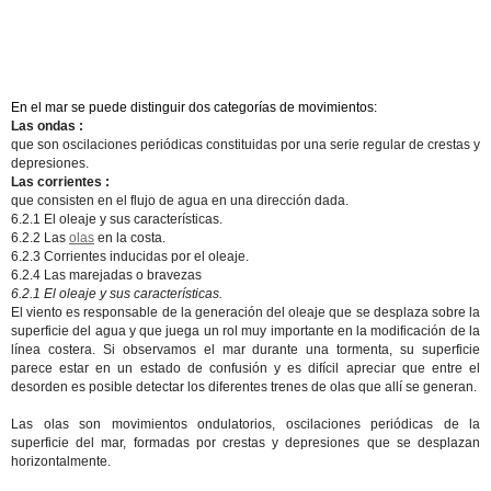
En el mar se puede distinguir dos categorías de movimientos:
Las ondas :
que son oscilaciones periódicas constituidas por una serie regular de crestas y
depresiones.
Las corrientes :
que consisten en el flujo de agua en una dirección dada.
6.2.1 El oleaje y sus características.
6.2.2 Las
olas
en la costa.
6.2.3 Corrientes inducidas por el oleaje.
6.2.4 Las marejadas o bravezas
6.2.1 El oleaje y sus características.
El viento es responsable de la generación del oleaje que se desplaza sobre la
superficie del agua y que juega un rol muy importante en la modificación de la
línea costera. Si observamos el mar durante una tormenta, su superficie
parece estar en un estado de confusión y es difícil apreciar que entre el
desorden es posible detectar los diferentes trenes de olas que allí se generan.
Las olas son movimientos ondulatorios, oscilaciones periódicas de la
superficie del mar, formadas por crestas y depresiones que se desplazan
horizontalmente.