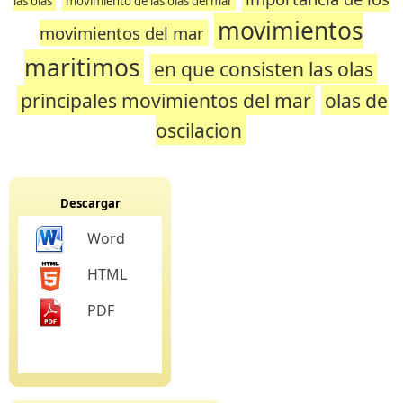
las olas
movimiento de las olas del mar
movimientos
movimientos del mar
maritimos
en que consisten las olas
principales movimientos del mar
olas de
oscilacion
Descargar
Word
HTML
PDF