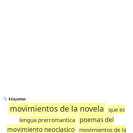
Etiquetas:
movimientos de la novela
que es
poemas del
lengua prerromantica
movimiento neoclasico
movimientos de la