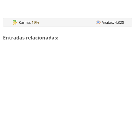
Karma:
19%
Visitas: 4.328
Entradas relacionadas: