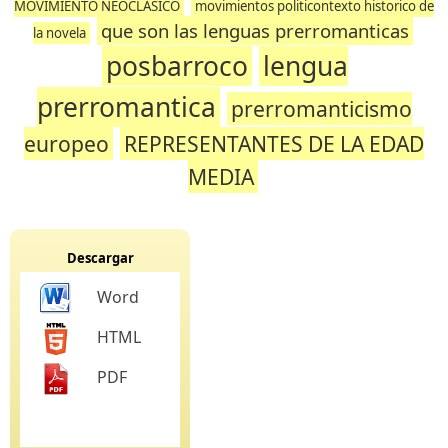
MOVIMIENTO NEOCLASICO
movimientos politicontexto historico de
que son las lenguas prerromanticas
la novela
posbarroco
lengua
prerromantica
prerromanticismo
europeo
REPRESENTANTES DE LA EDAD
MEDIA
Descargar
Word
HTML
PDF