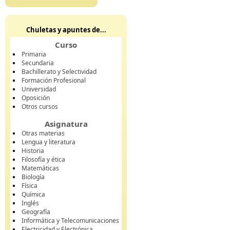
Chuletas y apuntes de...
Curso
Primaria
Secundaria
Bachillerato y Selectividad
Formación Profesional
Universidad
Oposición
Otros cursos
Asignatura
Otras materias
Lengua y literatura
Historia
Filosofía y ética
Matemáticas
Biología
Física
Química
Inglés
Geografía
Informática y Telecomunicaciones
Electricidad y Electrónica