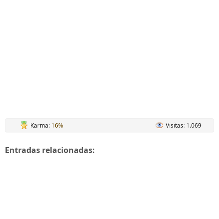
Karma:
16%
Visitas: 1.069
Entradas relacionadas: