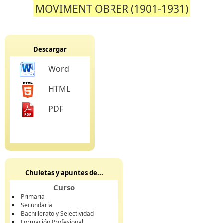
MOVIMENT OBRER (1901-1931)
Descargar
Word
HTML
PDF
Chuletas y apuntes de...
Curso
Primaria
Secundaria
Bachillerato y Selectividad
Formación Profesional