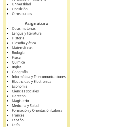
Universidad
Oposición
Otros cursos
Asignatura
Otras materias
Lengua y literatura
Historia
Filosofía y ética
Matemáticas
Biología
Física
Química
Inglés
Geografía
Informática y Telecomunicaciones
Electricidad y Electrónica
Economía
Ciencias sociales
Derecho
Magisterio
Medicina y Salud
Formación y Orientación Laboral
Francés
Español
Latín