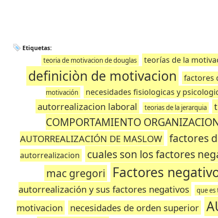
Etiquetas:
teorías de la motiva
teoria de motivacion de douglas
definiciòn de motivacion
factores 
necesidades fisiologicas y psicologi
motivación
autorrealizacion laboral
teorias de la jerarquia
COMPORTAMIENTO ORGANIZACIO
factores d
AUTORREALIZACIÓN DE MASLOW
cuales son los factores neg
autorrealizacion
Factores negativo
mac gregori
autorrealización y sus factores negativos
que es 
A
motivacion
necesidades de orden superior