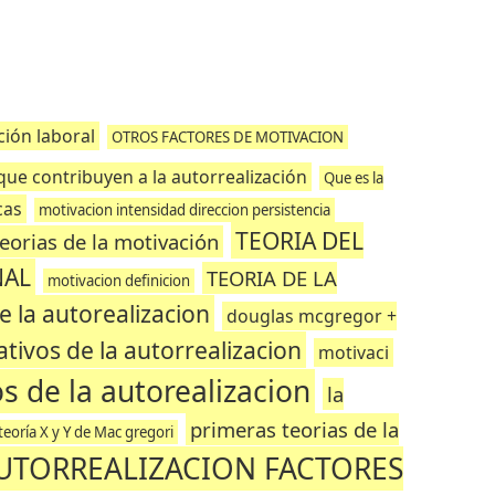
ción laboral
OTROS FACTORES DE MOTIVACION
que contribuyen a la autorrealización
Que es la
cas
motivacion intensidad direccion persistencia
TEORIA DEL
teorias de la motivación
NAL
TEORIA DE LA
motivacion definicion
e la autorealizacion
douglas mcgregor +
ativos de la autorrealizacion
motivaci
s de la autorealizacion
la
primeras teorias de la
teoría X y Y de Mac gregori
UTORREALIZACION FACTORES