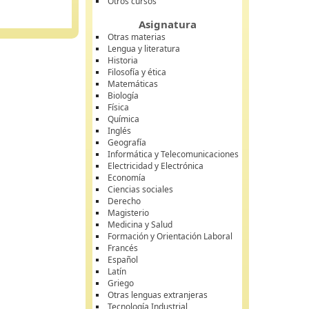
Otros cursos
Asignatura
Otras materias
Lengua y literatura
Historia
Filosofía y ética
Matemáticas
Biología
Física
Química
Inglés
Geografía
Informática y Telecomunicaciones
Electricidad y Electrónica
Economía
Ciencias sociales
Derecho
Magisterio
Medicina y Salud
Formación y Orientación Laboral
Francés
Español
Latín
Griego
Otras lenguas extranjeras
Tecnología Industrial