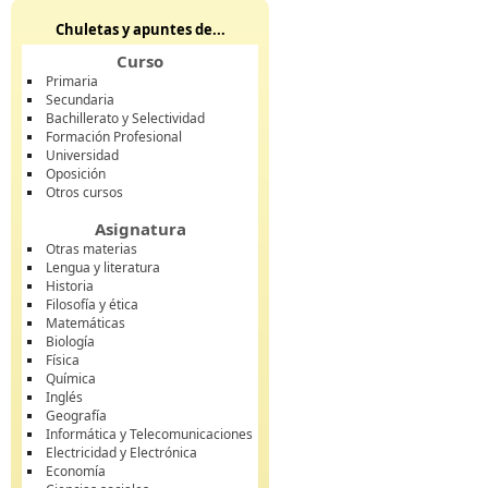
Chuletas y apuntes de...
Curso
Primaria
Secundaria
Bachillerato y Selectividad
Formación Profesional
Universidad
Oposición
Otros cursos
Asignatura
Otras materias
Lengua y literatura
Historia
Filosofía y ética
Matemáticas
Biología
Física
Química
Inglés
Geografía
Informática y Telecomunicaciones
Electricidad y Electrónica
Economía