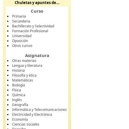
Chuletas y apuntes de...
Curso
Primaria
Secundaria
Bachillerato y Selectividad
Formación Profesional
Universidad
Oposición
Otros cursos
Asignatura
Otras materias
Lengua y literatura
Historia
Filosofía y ética
Matemáticas
Biología
Física
Química
Inglés
Geografía
Informática y Telecomunicaciones
Electricidad y Electrónica
Economía
Ciencias sociales