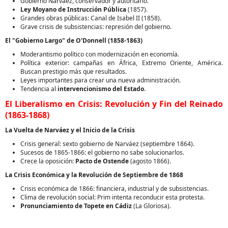
Gobierno Narváez, conservador y autoritario.
Ley Moyano de Instrucción Pública
(1857).
Grandes obras públicas: Canal de Isabel II (1858).
Grave crisis de subsistencias: represión del gobierno.
El "Gobierno Largo" de O'Donnell (1858-1863)
Moderantismo político con modernización en economía.
Política exterior: campañas en África, Extremo Oriente, América.
Buscan prestigio más que resultados.
Leyes importantes para crear una nueva administración.
Tendencia al
intervencionismo del Estado
.
El Liberalismo en Crisis: Revolución y Fin del Reinado
(1863-1868)
La Vuelta de Narváez y el Inicio de la Crisis
Crisis general: sexto gobierno de Narváez (septiembre 1864).
Sucesos de 1865-1866: el gobierno no sabe solucionarlos.
Crece la oposición:
Pacto de Ostende
(agosto 1866).
La Crisis Económica y la Revolución de Septiembre de 1868
Crisis económica de 1866: financiera, industrial y de subsistencias.
Clima de revolución social: Prim intenta reconducir esta protesta.
Pronunciamiento de Topete en Cádiz
(La Gloriosa).