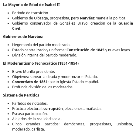
La Mayoría de Edad de Isabel II
Periodo de transición.
Gobierno de Olózaga, progresista, pero
Narváez
maneja la política.
Gobierno conservador de González Bravo: creación de la
Guardia
Civil
.
Gobiernos de Narváez
Hegemonía del partido moderado.
Estado centralizado y uniforme:
Constitución de 1845
y nuevas leyes.
División interna del partido moderado.
El Moderantismo Tecnocrático (1851-1854)
Bravo Murillo presidente.
Objetivos: sanear la deuda y modernizar el Estado.
Concordato de 1851
: pacto Iglesia-Estado español.
Profunda división de los moderados.
Sistema de Partidos
Partidos de notables.
Práctica electoral:
corrupción
, elecciones amañadas.
Escasa participación.
Alejados de la realidad social.
Cinco grandes partidos: demócratas, progresistas, unionista,
moderado, carlista.