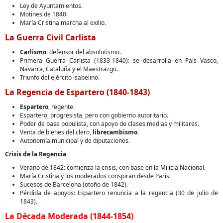
Ley de Ayuntamientos.
Motines de 1840.
María Cristina marcha al exilio.
La Guerra Civil Carlista
Carlismo
: defensor del absolutismo.
Primera Guerra Carlista (1833-1840): se desarrolla en País Vasco,
Navarra, Cataluña y el Maestrazgo.
Triunfo del ejército isabelino.
La Regencia de Espartero (1840-1843)
Espartero
, regente.
Espartero, progresista, pero con gobierno autoritario.
Poder de base populista, con apoyo de clases medias y militares.
Venta de bienes del clero,
librecambismo
.
Autonomía municipal y de diputaciones.
Crisis de la Regencia
Verano de 1842: comienza la crisis, con base en la Milicia Nacional.
María Cristina y los moderados conspiran desde París.
Sucesos de Barcelona (otoño de 1842).
Pérdida de apoyos: Espartero renuncia a la regencia (30 de julio de
1843).
La Década Moderada (1844-1854)