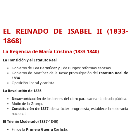
EL REINADO DE ISABEL II (1833-
1868)
La Regencia de María Cristina (1833-1840)
La Transición y el Estatuto Real
Gobierno de Cea Bermúdez y J. de Burgos: reformas escasas.
Gobierno de Martínez de la Rosa: promulgación del
Estatuto Real de
1834
.
Oposición liberal y carlista.
La Revolución de 1835
Desamortización
de los bienes del clero para sanear la deuda pública.
Motín de la Granja.
Constitución de 1837
: de carácter progresista, establece la soberanía
nacional.
El Trienio Moderado (1837-1840)
Fin de la
Primera Guerra Carlista
.