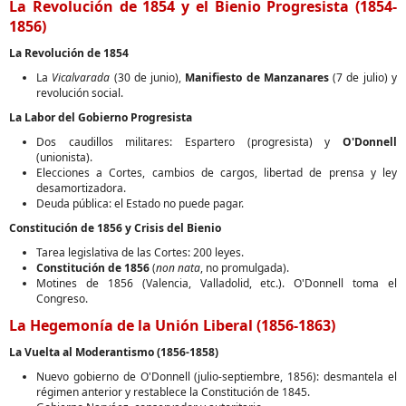
La Revolución de 1854 y el Bienio Progresista (1854-
1856)
La Revolución de 1854
La
Vicalvarada
(30 de junio),
Manifiesto de Manzanares
(7 de julio) y
revolución social.
La Labor del Gobierno Progresista
Dos caudillos militares: Espartero (progresista) y
O'Donnell
(unionista).
Elecciones a Cortes, cambios de cargos, libertad de prensa y ley
desamortizadora.
Deuda pública: el Estado no puede pagar.
Constitución de 1856 y Crisis del Bienio
Tarea legislativa de las Cortes: 200 leyes.
Constitución de 1856
(
non nata
, no promulgada).
Motines de 1856 (Valencia, Valladolid, etc.). O'Donnell toma el
Congreso.
La Hegemonía de la Unión Liberal (1856-1863)
La Vuelta al Moderantismo (1856-1858)
Nuevo gobierno de O'Donnell (julio-septiembre, 1856): desmantela el
régimen anterior y restablece la Constitución de 1845.