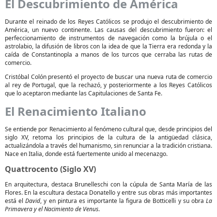
El Descubrimiento de América
Durante el reinado de los Reyes Católicos se produjo el descubrimiento de
América, un nuevo continente. Las causas del descubrimiento fueron: el
perfeccionamiento de instrumentos de navegación como la brújula o el
astrolabio, la difusión de libros con la idea de que la Tierra era redonda y la
caída de Constantinopla a manos de los turcos que cerraba las rutas de
comercio.
Cristóbal Colón presentó el proyecto de buscar una nueva ruta de comercio
al rey de Portugal, que la rechazó, y posteriormente a los Reyes Católicos
que lo aceptaron mediante las Capitulaciones de Santa Fe.
El Renacimiento Italiano
Se entiende por Renacimiento al fenómeno cultural que, desde principios del
siglo XV, retoma los principios de la cultura de la antigüedad clásica,
actualizándola a través del humanismo, sin renunciar a la tradición cristiana.
Nace en Italia, donde está fuertemente unido al mecenazgo.
Quattrocento (Siglo XV)
En arquitectura, destaca Brunelleschi con la cúpula de Santa María de las
Flores. En la escultura destaca Donatello y entre sus obras más importantes
está el
David
, y en pintura es importante la figura de Botticelli y su obra
La
Primavera y el Nacimiento de Venus
.