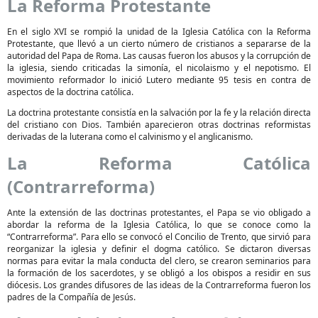
La Reforma Protestante
En el siglo XVI se rompió la unidad de la Iglesia Católica con la Reforma
Protestante, que llevó a un cierto número de cristianos a separarse de la
autoridad del Papa de Roma. Las causas fueron los abusos y la corrupción de
la iglesia, siendo criticadas la simonía, el nicolaismo y el nepotismo. El
movimiento reformador lo inició Lutero mediante 95 tesis en contra de
aspectos de la doctrina católica.
La doctrina protestante consistía en la salvación por la fe y la relación directa
del cristiano con Dios. También aparecieron otras doctrinas reformistas
derivadas de la luterana como el calvinismo y el anglicanismo.
La Reforma Católica
(Contrarreforma)
Ante la extensión de las doctrinas protestantes, el Papa se vio obligado a
abordar la reforma de la Iglesia Católica, lo que se conoce como la
“Contrarreforma”. Para ello se convocó el Concilio de Trento, que sirvió para
reorganizar la iglesia y definir el dogma católico. Se dictaron diversas
normas para evitar la mala conducta del clero, se crearon seminarios para
la formación de los sacerdotes, y se obligó a los obispos a residir en sus
diócesis. Los grandes difusores de las ideas de la Contrarreforma fueron los
padres de la Compañía de Jesús.