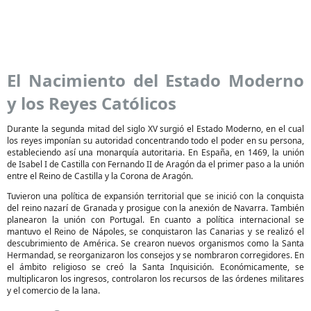
El Nacimiento del Estado Moderno
y los Reyes Católicos
Durante la segunda mitad del siglo XV surgió el Estado Moderno, en el cual
los reyes imponían su autoridad concentrando todo el poder en su persona,
estableciendo así una monarquía autoritaria. En España, en 1469, la unión
de Isabel I de Castilla con Fernando II de Aragón da el primer paso a la unión
entre el Reino de Castilla y la Corona de Aragón.
Tuvieron una política de expansión territorial que se inició con la conquista
del reino nazarí de Granada y prosigue con la anexión de Navarra. También
planearon la unión con Portugal. En cuanto a política internacional se
mantuvo el Reino de Nápoles, se conquistaron las Canarias y se realizó el
descubrimiento de América. Se crearon nuevos organismos como la Santa
Hermandad, se reorganizaron los consejos y se nombraron corregidores. En
el ámbito religioso se creó la Santa Inquisición. Económicamente, se
multiplicaron los ingresos, controlaron los recursos de las órdenes militares
y el comercio de la lana.