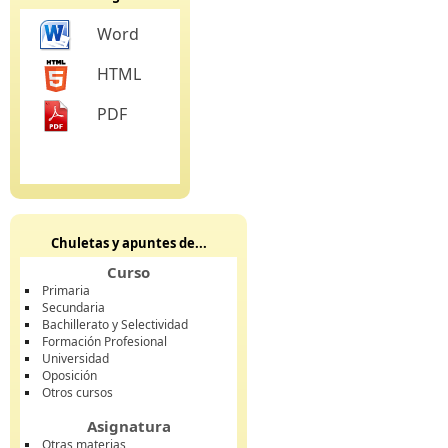
Word
HTML
PDF
Chuletas y apuntes de...
Curso
Primaria
Secundaria
Bachillerato y Selectividad
Formación Profesional
Universidad
Oposición
Otros cursos
Asignatura
Otras materias