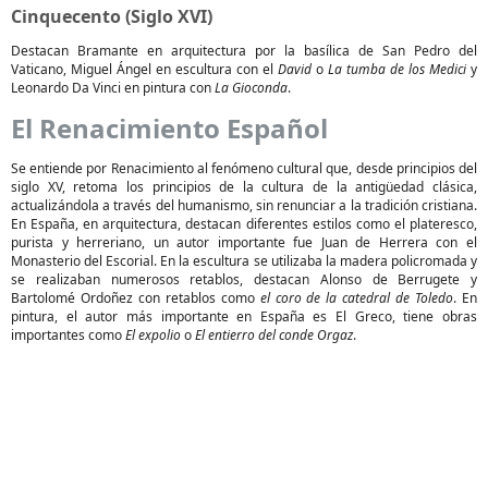
Cinquecento (Siglo XVI)
Destacan Bramante en arquitectura por la basílica de San Pedro del
Vaticano, Miguel Ángel en escultura con el
David
o
La tumba de los Medici
y
Leonardo Da Vinci en pintura con
La Gioconda
.
El Renacimiento Español
Se entiende por Renacimiento al fenómeno cultural que, desde principios del
siglo XV, retoma los principios de la cultura de la antigüedad clásica,
actualizándola a través del humanismo, sin renunciar a la tradición cristiana.
En España, en arquitectura, destacan diferentes estilos como el plateresco,
purista y herreriano, un autor importante fue Juan de Herrera con el
Monasterio del Escorial. En la escultura se utilizaba la madera policromada y
se realizaban numerosos retablos, destacan Alonso de Berrugete y
Bartolomé Ordoñez con retablos como
el coro de la catedral de Toledo
. En
pintura, el autor más importante en España es El Greco, tiene obras
importantes como
El expolio
o
El entierro del conde Orgaz
.