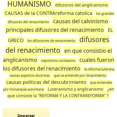
HUMANISMO
difusores del anglicanismo
CAUSAS de la CONTRAreforma catolica
los grandes
causas del calvinismo
difusores del renacimiento
principales difusores del renacimiento
EL
difusores
GRECO
los difunsores de renacimiento
del renacimiento
en que consistio el
anglicanismo
cuales fueron
nepotismo nicolaismo
los difusores del renacimiento
la reforma luterana
causas aspectos doctrinas
que se entiende por renacimiento
causas politicas del descubrimiento
que entiendes
Luteranismo y anglicanismo
¿en
por monarquía autoritaria
que consiste la "REFORMA Y LA CONTRAREFORMA" ?
Descargar