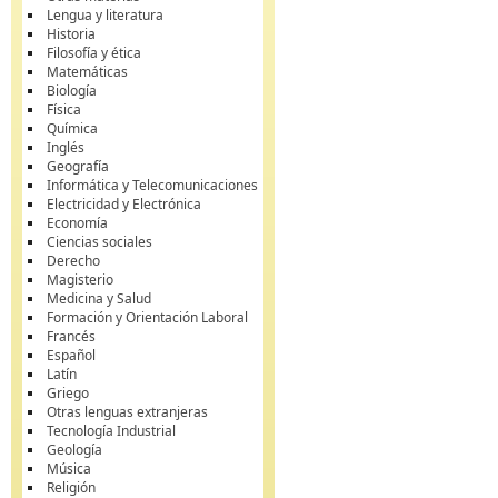
Lengua y literatura
Historia
Filosofía y ética
Matemáticas
Biología
Física
Química
Inglés
Geografía
Informática y Telecomunicaciones
Electricidad y Electrónica
Economía
Ciencias sociales
Derecho
Magisterio
Medicina y Salud
Formación y Orientación Laboral
Francés
Español
Latín
Griego
Otras lenguas extranjeras
Tecnología Industrial
Geología
Música
Religión