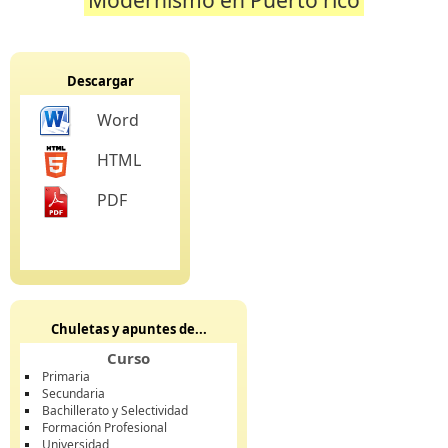
Descargar
Word
HTML
PDF
Chuletas y apuntes de...
Curso
Primaria
Secundaria
Bachillerato y Selectividad
Formación Profesional
Universidad