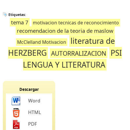
Etiquetas:
tema 7
motivacion tecnicas de reconocimiento
recomendacion de la teoria de maslow
literatura de
McClelland Motivacion
HERZBERG
PSI
AUTORRALIZACION
LENGUA Y LITERATURA
Descargar
Word
HTML
PDF