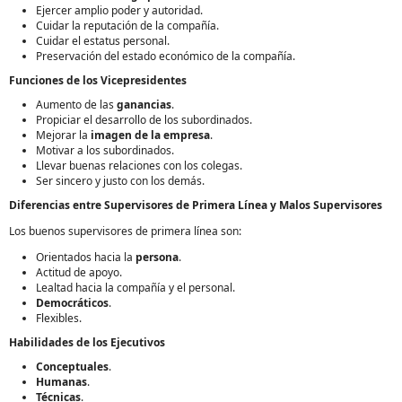
Ejercer amplio poder y autoridad.
Cuidar la reputación de la compañía.
Cuidar el estatus personal.
Preservación del estado económico de la compañía.
Funciones de los Vicepresidentes
Aumento de las
ganancias
.
Propiciar el desarrollo de los subordinados.
Mejorar la
imagen de la empresa
.
Motivar a los subordinados.
Llevar buenas relaciones con los colegas.
Ser sincero y justo con los demás.
Diferencias entre Supervisores de Primera Línea y Malos Supervisores
Los buenos supervisores de primera línea son:
Orientados hacia la
persona
.
Actitud de apoyo.
Lealtad hacia la compañía y el personal.
Democráticos
.
Flexibles.
Habilidades de los Ejecutivos
Conceptuales
.
Humanas
.
Técnicas
.