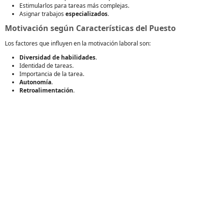
Estimularlos para tareas más complejas.
Asignar trabajos
especializados
.
Motivación según Características del Puesto
Los factores que influyen en la motivación laboral son:
Diversidad de habilidades
.
Identidad de tareas.
Importancia de la tarea.
Autonomía
.
Retroalimentación
.