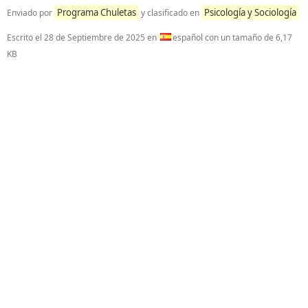
Programa Chuletas
Psicología y Sociología
Enviado por
y clasificado en
Escrito el
28 de Septiembre de 2025
en
español con un tamaño de 6,17
KB