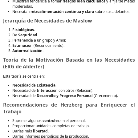
Muestran tendencia a tomar
riesgos bien calculados
y a fijarse metas
moderadas.
Necesitan
retroalimentación continua y clara
sobre sus adelantos.
Jerarquía de Necesidades de Maslow
Fisiológicas
.
De
Seguridad
.
Pertenencia a un grupo y Amor.
Estimación
(Reconocimiento).
Autorrealización
.
Teoría de la Motivación Basada en las Necesidades
(ERG de Alderfer)
Esta teoría se centra en:
Necesidad de
Existencia
.
Necesidad de
Interacción
con otros (Relación).
Necesidad de
Desarrollo y Progreso Personal
(Crecimiento).
Recomendaciones de Herzberg para Enriquecer el
Trabajo
Suprimir algunos
controles
en el personal.
Proporcionar unidades completas de trabajo.
Darles más
libertad
.
Darles informes periódicos de la producción.