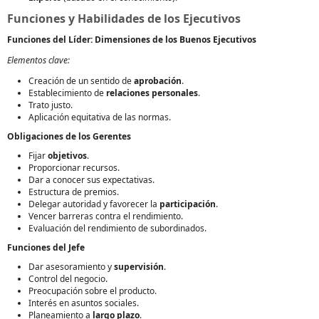
Funciones y Habilidades de los Ejecutivos
Funciones del Líder: Dimensiones de los Buenos Ejecutivos
Elementos clave:
Creación de un sentido de
aprobación
.
Establecimiento de
relaciones personales
.
Trato justo.
Aplicación equitativa de las normas.
Obligaciones de los Gerentes
Fijar
objetivos
.
Proporcionar recursos.
Dar a conocer sus expectativas.
Estructura de premios.
Delegar autoridad y favorecer la
participación
.
Vencer barreras contra el rendimiento.
Evaluación del rendimiento de subordinados.
Funciones del Jefe
Dar asesoramiento y
supervisión
.
Control del negocio.
Preocupación sobre el producto.
Interés en asuntos sociales.
Planeamiento a
largo plazo
.