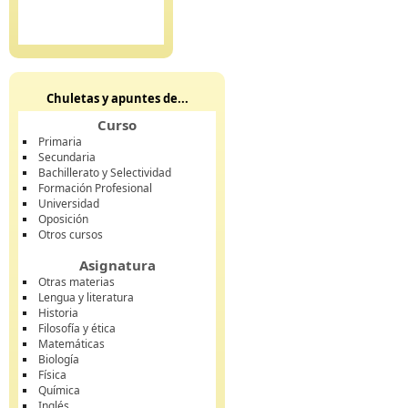
Chuletas y apuntes de...
Curso
Primaria
Secundaria
Bachillerato y Selectividad
Formación Profesional
Universidad
Oposición
Otros cursos
Asignatura
Otras materias
Lengua y literatura
Historia
Filosofía y ética
Matemáticas
Biología
Física
Química
Inglés