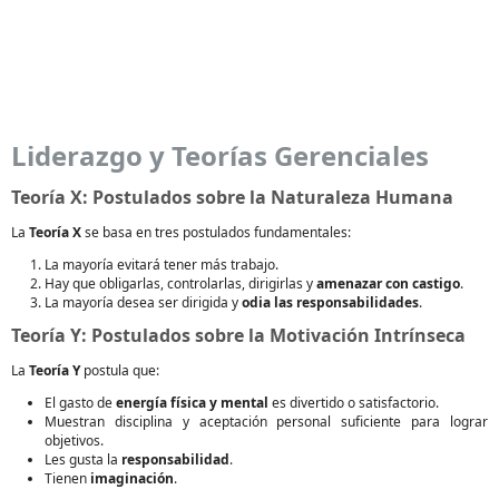
Liderazgo y Teorías Gerenciales
Teoría X: Postulados sobre la Naturaleza Humana
La
Teoría X
se basa en tres postulados fundamentales:
La mayoría evitará tener más trabajo.
Hay que obligarlas, controlarlas, dirigirlas y
amenazar con castigo
.
La mayoría desea ser dirigida y
odia las responsabilidades
.
Teoría Y: Postulados sobre la Motivación Intrínseca
La
Teoría Y
postula que:
El gasto de
energía física y mental
es divertido o satisfactorio.
Muestran disciplina y aceptación personal suficiente para lograr
objetivos.
Les gusta la
responsabilidad
.
Tienen
imaginación
.