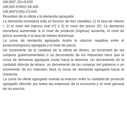
(48,000*.20)=9,600
(48,000-9,600)=38,400
(38,400*0.60)=23,040.
Resumen de la oferta y la demanda agregada
La demanda monetaria esta en funcion de tres variables: 1) la tasa de interes
r; 2) el nivel del ingreso real (Y) y 3) el nivel del precio (P). La demanda
monetaria aumentata si el nivel de producto (ingreso) aumenta, el nivel de
precio aumenta o la lasa de interes disminuye.
La curva de demanda agregada ilustra la relacion negativa entre el
producto(ingreso) agregado y el nivel de precio.
Un incremento de la cantidad de la oferta de dinero, un increment de las
compras gubernamentales o un decremento de los impuestos hace que la
curva de demanda agregada oscile hacia la derecha. Un decremento de la
cantidad ofrecda de dinero, un decremento de las compras del gobierno o un
incremento de los impustos lleva la curva de demanda agregada hacia la
izquierda.
La curva de oferta agregada muesta la relacion entre la cantidad de producto
agregado ofrecido por todas las empresas de la economia y el nivel general
de los precios.