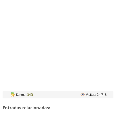
Karma:
34%
Visitas: 24.718
Entradas relacionadas: