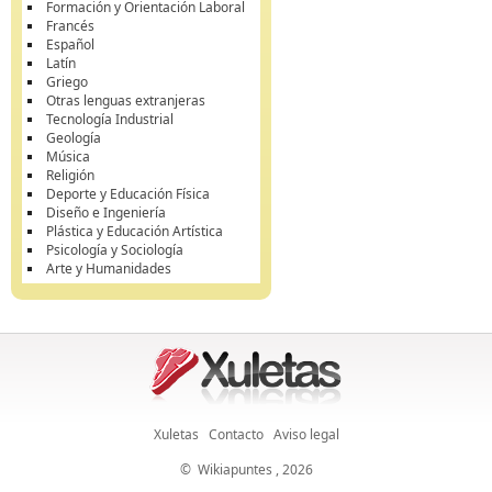
Formación y Orientación Laboral
Francés
Español
Latín
Griego
Otras lenguas extranjeras
Tecnología Industrial
Geología
Música
Religión
Deporte y Educación Física
Diseño e Ingeniería
Plástica y Educación Artística
Psicología y Sociología
Arte y Humanidades
Xuletas
Contacto
Aviso legal
©
Wikiapuntes
, 2026