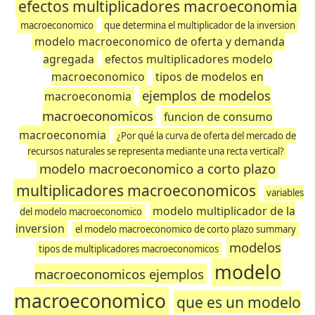
efectos multiplicadores macroeconomia
macroeconomico
que determina el multiplicador de la inversion
modelo macroeconomico de oferta y demanda
agregada
efectos multiplicadores modelo
macroeconomico
tipos de modelos en
ejemplos de modelos
macroeconomia
macroeconomicos
funcion de consumo
macroeconomia
¿Por qué la curva de oferta del mercado de
recursos naturales se representa mediante una recta vertical?
modelo macroeconomico a corto plazo
multiplicadores macroeconomicos
variables
modelo multiplicador de la
del modelo macroeconomico
inversion
el modelo macroeconomico de corto plazo summary
modelos
tipos de multiplicadores macroeconomicos
modelo
macroeconomicos ejemplos
macroeconomico
que es un modelo