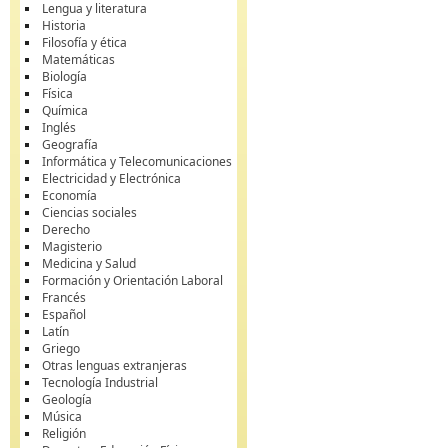
Lengua y literatura
Historia
Filosofía y ética
Matemáticas
Biología
Física
Química
Inglés
Geografía
Informática y Telecomunicaciones
Electricidad y Electrónica
Economía
Ciencias sociales
Derecho
Magisterio
Medicina y Salud
Formación y Orientación Laboral
Francés
Español
Latín
Griego
Otras lenguas extranjeras
Tecnología Industrial
Geología
Música
Religión