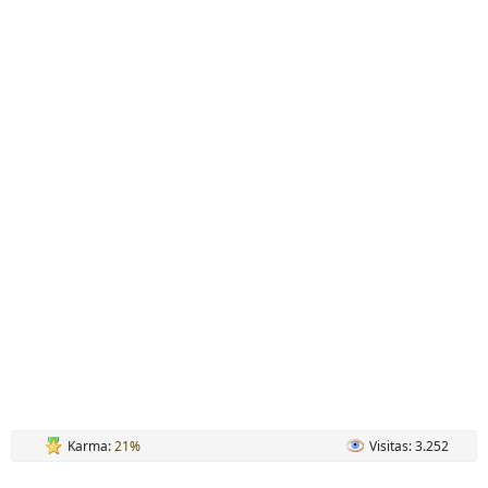
Karma:
21%
Visitas: 3.252