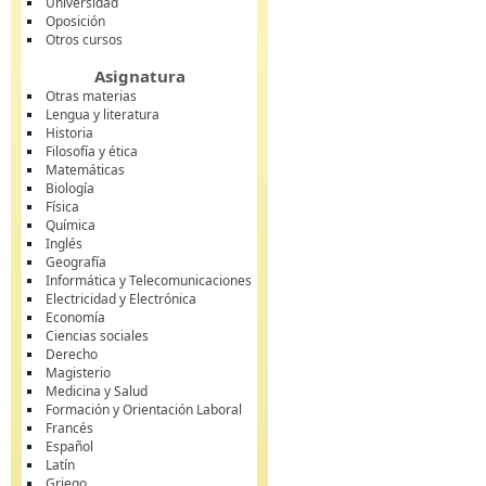
Universidad
Oposición
Otros cursos
Asignatura
Otras materias
Lengua y literatura
Historia
Filosofía y ética
Matemáticas
Biología
Física
Química
Inglés
Geografía
Informática y Telecomunicaciones
Electricidad y Electrónica
Economía
Ciencias sociales
Derecho
Magisterio
Medicina y Salud
Formación y Orientación Laboral
Francés
Español
Latín
Griego