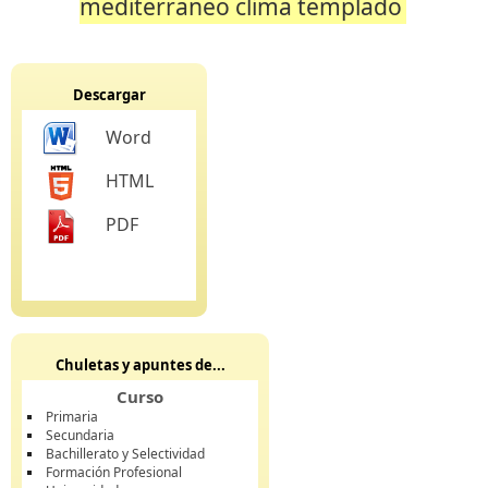
mediterraneo clima templado
Descargar
Word
HTML
PDF
Chuletas y apuntes de...
Curso
Primaria
Secundaria
Bachillerato y Selectividad
Formación Profesional