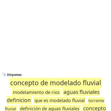
Etiquetas:
concepto de modelado fluvial
aguas fluviales
modelamiento de rios
definicion
que es modelado fluvial
torrente
concepto
definición de aguas fluviales
fluvial