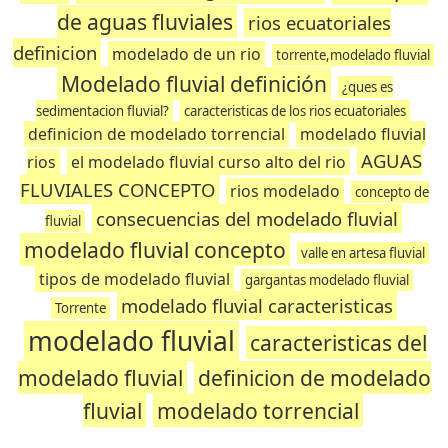
de aguas fluviales
rios ecuatoriales
definicion
modelado de un rio
torrente,modelado fluvial
Modelado fluvial definición
¿ques es
sedimentacion fluvial?
caracteristicas de los rios ecuatoriales
definicion de modelado torrencial
modelado fluvial
AGUAS
rios
el modelado fluvial curso alto del rio
FLUVIALES CONCEPTO
rios modelado
concepto de
consecuencias del modelado fluvial
fluvial
modelado fluvial concepto
valle en artesa fluvial
tipos de modelado fluvial
gargantas modelado fluvial
modelado fluvial caracteristicas
Torrente
modelado fluvial
caracteristicas del
modelado fluvial
definicion de modelado
fluvial
modelado torrencial