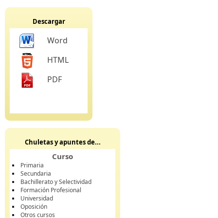
Descargar
Word
HTML
PDF
Chuletas y apuntes de...
Curso
Primaria
Secundaria
Bachillerato y Selectividad
Formación Profesional
Universidad
Oposición
Otros cursos