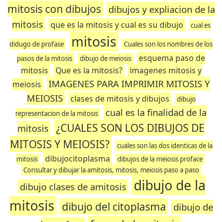
mitosis con dibujos
dibujos y expliacion de la
mitosis
que es la mitosis y cual es su dibujo
cual es
mitosis
didugo de profase
Cuales son los nombres de los
esquema paso de
pasos de la mitosis
dibujo de meiosis
mitosis
Que es la mitosis?
imagenes mitosis y
IMAGENES PARA IMPRIMIR MITOSIS Y
meiosis
MEIOSIS
clases de mitosis y dibujos
dibujo
cual es la finalidad de la
representacion de la mitosis
¿CUALES SON LOS DIBUJOS DE
mitosis
MITOSIS Y MEIOSIS?
cuales son las dos identicas de la
dibujocitoplasma
mitosis
dibujos de la meiosis proface
Consultar y dibujar la amitosis, mitosis, meiosis paso a paso
dibujo de la
dibujo clases de amitosis
mitosis
dibujo del citoplasma
dibujo de