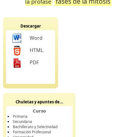
fases de la mitosis
la profase
Descargar
Word
HTML
PDF
Chuletas y apuntes de...
Curso
Primaria
Secundaria
Bachillerato y Selectividad
Formación Profesional