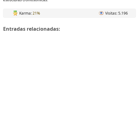
estructuras cromosomicas.
Karma:
21%
Visitas: 5.196
Entradas relacionadas: