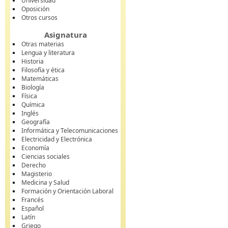
Universidad
Oposición
Otros cursos
Asignatura
Otras materias
Lengua y literatura
Historia
Filosofía y ética
Matemáticas
Biología
Física
Química
Inglés
Geografía
Informática y Telecomunicaciones
Electricidad y Electrónica
Economía
Ciencias sociales
Derecho
Magisterio
Medicina y Salud
Formación y Orientación Laboral
Francés
Español
Latín
Griego