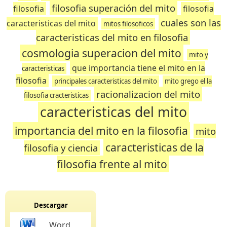
filosofia superación del mito
filosofia
filosofia
cuales son las
caracteristicas del mito
mitos filosoficos
caracteristicas del mito en filosofia
cosmologia superacion del mito
mito y
que importancia tiene el mito en la
caracteristicas
filosofia
principales caracteristicas del mito
mito grego el la
racionalizacion del mito
filosofia cracteristicas
caracteristicas del mito
importancia del mito en la filosofia
mito
caracteristicas de la
filosofia y ciencia
filosofia frente al mito
Descargar
Word