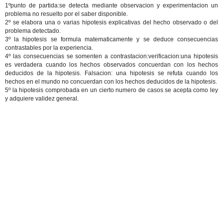
1ºpunto de partida:se detecta mediante observacion y experimentacion un
problema no resuelto por el saber disponible.
2º se elabora una o varias hipotesis explicativas del hecho observado o del
problema detectado.
3º la hipotesis se formula matematicamente y se deduce consecuencias
contrastables por la experiencia.
4º las consecuencias se somenten a contrastacion:verificacion:una hipotesis
es verdadera cuando los hechos observados concuerdan con los hechos
deducidos de la hipotesis. Falsacion: una hipotesis se refuta cuando los
hechos en el mundo no concuerdan con los hechos deducidos de la hipotesis.
5º la hipotesis comprobada en un cierto numero de casos se acepta como ley
y adquiere validez general.