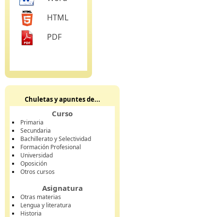
HTML
PDF
Chuletas y apuntes de...
Curso
Primaria
Secundaria
Bachillerato y Selectividad
Formación Profesional
Universidad
Oposición
Otros cursos
Asignatura
Otras materias
Lengua y literatura
Historia