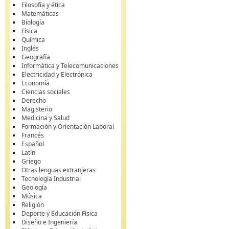
Filosofía y ética
Matemáticas
Biología
Física
Química
Inglés
Geografía
Informática y Telecomunicaciones
Electricidad y Electrónica
Economía
Ciencias sociales
Derecho
Magisterio
Medicina y Salud
Formación y Orientación Laboral
Francés
Español
Latín
Griego
Otras lenguas extranjeras
Tecnología Industrial
Geología
Música
Religión
Deporte y Educación Física
Diseño e Ingeniería