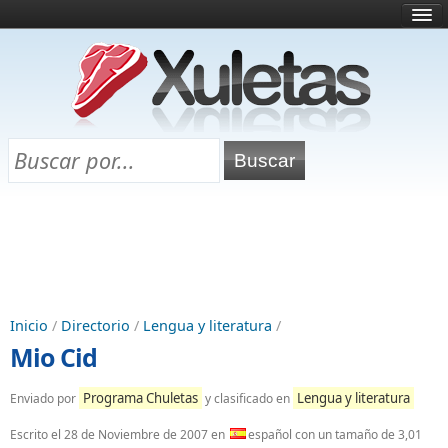
Inicio
¿Qué es esto?
Directorio
Selectividad
Chuletas para exámenes
Programa Chuletas
Inicio
/
Directorio
/
Lengua y literatura
/
Mio Cid
Programa Chuletas
Lengua y literatura
Enviado por
y clasificado en
Escrito el
28 de Noviembre de 2007
en
español con un tamaño de 3,01