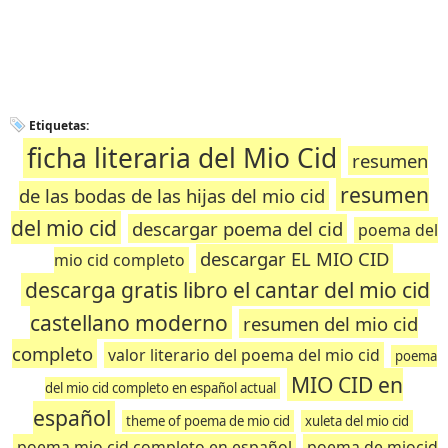
Etiquetas:
ficha literaria del Mio Cid
resumen
resumen
de las bodas de las hijas del mio cid
del mio cid
descargar poema del cid
poema del
descargar EL MIO CID
mio cid completo
descarga gratis libro el cantar del mio cid
castellano moderno
resumen del mio cid
completo
valor literario del poema del mio cid
poema
MIO CID en
del mio cid completo en español actual
español
theme of poema de mio cid
xuleta del mio cid
poema mio cid completo en español
poema de miocid