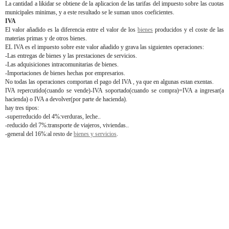
La cantidad a likidar se obtiene de la aplicacion de las tarifas del impuesto sobre las cuotas
municipales minimas, y a este resultado se le suman unos coeficientes.
IVA
El valor añadido es la diferencia entre el valor de los
bienes
producidos y el coste de las
materias primas y de otros bienes.
EL IVA es el impuesto sobre este valor añadido y grava las siguientes operaciones:
-Las entregas de bienes y las prestaciones de servicios.
-Las adquisiciones intracomunitarias de bienes.
-Importaciones de bienes hechas por empresarios.
No todas las operaciones comportan el pago del IVA , ya que en algunas estan exentas.
IVA repercutido(cuando se vende)-IVA soportado(cuando se compra)=IVA a ingresar(a
hacienda) o IVA a devolver(por parte de hacienda).
hay tres tipos:
-superreducido del 4%:verduras, leche..
-reducido del 7%:transporte de viajeros, viviendas..
-general del 16%:al resto de
bienes y servicios
.