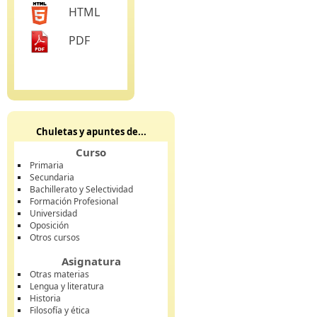
HTML
PDF
Chuletas y apuntes de...
Curso
Primaria
Secundaria
Bachillerato y Selectividad
Formación Profesional
Universidad
Oposición
Otros cursos
Asignatura
Otras materias
Lengua y literatura
Historia
Filosofía y ética