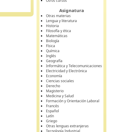
Otros cursos
Asignatura
Otras materias
Lengua y literatura
Historia
Filosofía y ética
Matemáticas
Biología
Física
Química
Inglés
Geografía
Informática y Telecomunicaciones
Electricidad y Electrónica
Economía
Ciencias sociales
Derecho
Magisterio
Medicina y Salud
Formación y Orientación Laboral
Francés
Español
Latín
Griego
Otras lenguas extranjeras
Tecnología Industrial