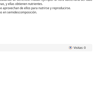
as, y ellas obtienen nutrientes.
se aprovechan de ellos para nutrirse y reproducirse.
cas en semidescomposición.
Visitas: 0