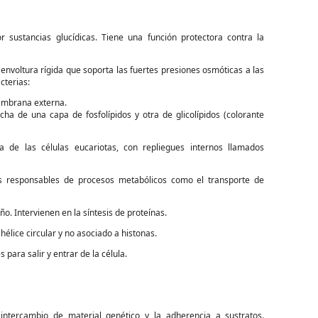
sustancias glucídicas. Tiene una función protectora contra la
envoltura rígida que soporta las fuertes presiones osmóticas a las
cterias:
embrana externa.
a de una capa de fosfolípidos y otra de glicolípidos (colorante
a de las células eucariotas, con repliegues internos llamados
s responsables de procesos metabólicos como el transporte de
ño. Intervienen en la síntesis de proteínas.
élice circular y no asociado a histonas.
para salir y entrar de la célula.
 intercambio de material genético y la adherencia a sustratos.