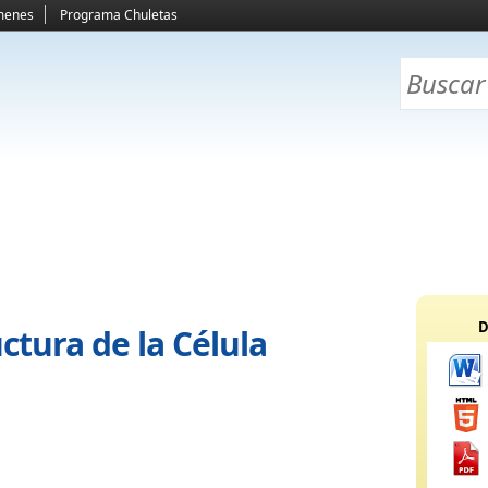
menes
Programa Chuletas
D
ctura de la Célula