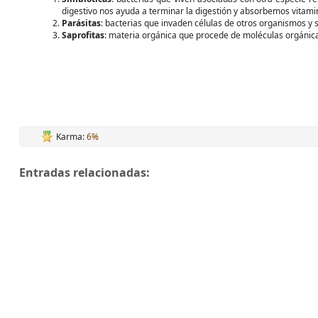
digestivo nos ayuda a terminar la digestión y absorbemos vitamin
Parásitas
: bacterias que invaden células de otros organismos y 
Saprofitas
: materia orgánica que procede de moléculas orgáni
Karma:
6%
Entradas relacionadas: