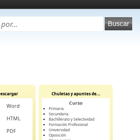
escargar
Chuletas y apuntes de...
Curso
Word
Primaria
Secundaria
HTML
Bachillerato y Selectividad
Formación Profesional
Universidad
PDF
Oposición