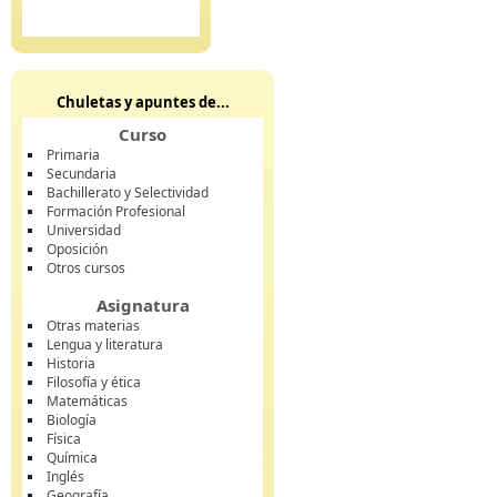
Chuletas y apuntes de...
Curso
Primaria
Secundaria
Bachillerato y Selectividad
Formación Profesional
Universidad
Oposición
Otros cursos
Asignatura
Otras materias
Lengua y literatura
Historia
Filosofía y ética
Matemáticas
Biología
Física
Química
Inglés
Geografía