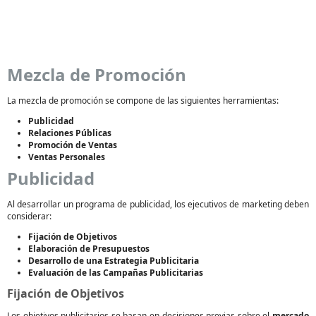
Mezcla de Promoción
La mezcla de promoción se compone de las siguientes herramientas:
Publicidad
Relaciones Públicas
Promoción de Ventas
Ventas Personales
Publicidad
Al desarrollar un programa de publicidad, los ejecutivos de marketing deben
considerar:
Fijación de Objetivos
Elaboración de Presupuestos
Desarrollo de una Estrategia Publicitaria
Evaluación de las Campañas Publicitarias
Fijación de Objetivos
Los objetivos publicitarios se basan en decisiones previas sobre el
mercado