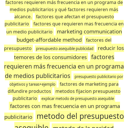
factores requieren más frecuencia en un programa de
medios publicitarios y qué factores requieren más
alcance.
factores que afectan el presupuesto
publicitario
factores que requieren mas frecuencia en
marketing communication
un medio publicitario
budget-affordable method
factores del
reducir los
presupuesto
presupuesto asequible publicidad
factores
temores de los consumidores
requieren más frecuencia en un programa
de medios publicitarios
presupuesto publicitario por
factores de marketing para
objetivos y tareas+ejemplo
difundire productos
metodos fijacion presupuesto
publicitario
explicar metodo de presupuesto asequible
factores con mas frecuencia en un programa
metodo del presupuesto
publicitario
asequible