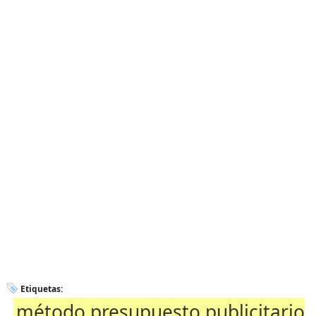
Etiquetas:
método presupuesto publicitario