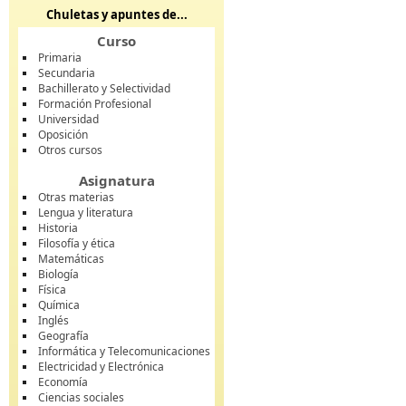
Chuletas y apuntes de...
Curso
Primaria
Secundaria
Bachillerato y Selectividad
Formación Profesional
Universidad
Oposición
Otros cursos
Asignatura
Otras materias
Lengua y literatura
Historia
Filosofía y ética
Matemáticas
Biología
Física
Química
Inglés
Geografía
Informática y Telecomunicaciones
Electricidad y Electrónica
Economía
Ciencias sociales