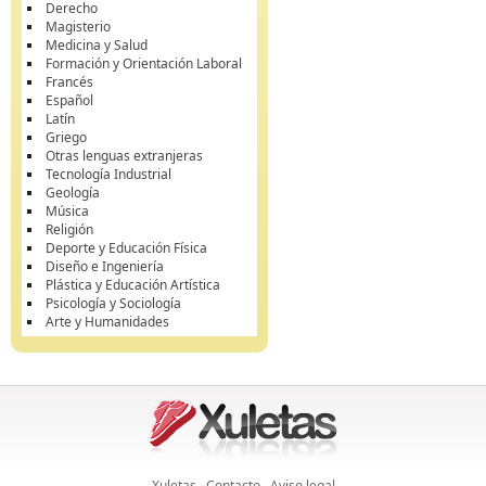
Derecho
Magisterio
Medicina y Salud
Formación y Orientación Laboral
Francés
Español
Latín
Griego
Otras lenguas extranjeras
Tecnología Industrial
Geología
Música
Religión
Deporte y Educación Física
Diseño e Ingeniería
Plástica y Educación Artística
Psicología y Sociología
Arte y Humanidades
Xuletas
Contacto
Aviso legal