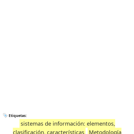
Etiquetas:
sistemas de información: elementos,
clasificación, características
Metodología