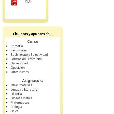
PDF
Chuletas y apuntes de...
Curso
Primaria
Secundaria
Bachillerato y Selectividad
Formación Profesional
Universidad
Oposición
Otros cursos
Asignatura
Otras materias
Lengua y literatura
Historia
Filosofía y ética
Matemáticas
Biología
Física