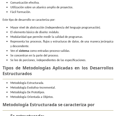
Comunicación efectiva.
Utilización sobre un abanico amplio de proyectos.
Fácil formación.
Este tipo de desarrollo se caracteriza por:
Mayor nivel de abstracción (independencia del lenguaje programación).
El elemento básico de diseño: módulo.
Modularidad que permite medir la calidad de programas.
Representa los procesos, flujos y estructuras de datos, de una manera jerárquica
y descendente.
Ven el
sistema
como entradas-proceso-salidas.
Se concentran en la parte del proceso.
Se lee de porciones, independientes de las especificaciones.
Tipos de Metodologías Aplicadas en los Desarrollos
Estructurados
Metodología Estructurada.
Metodología Evolutiva-Incremental.
Metodología De Prototipos.
Metodología Orientada a Objetos.
Metodología Estructurada se caracteriza por
Es estructurada: