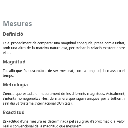
Mesures
Definició
És el procediment de comparar una magnitud coneguda, presa com a unitat,
amb una altra de la mateixa naturalesa, per trobar la relació existent entre
elles.
Magnitud
Tot allò que és susceptible de ser mesurat, com la longitud, la massa o el
temps.
Metrologia
Ciència que estudia el mesurament de les diferents magnituds. Actualment,
s’intenta homogeneïtzar-les, de manera que siguin úniques per a tothom, i
se’n diu SI (Sistema Internacional d’Unitats).
Exactitud
L’exactitud d’una mesura és determinada pel seu grau d’aproximació al valor
real o convencional de la magnitud que mesurem.