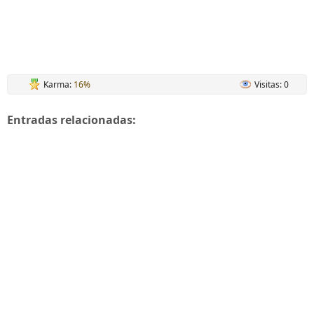
Karma:
16%
Visitas: 0
Entradas relacionadas: