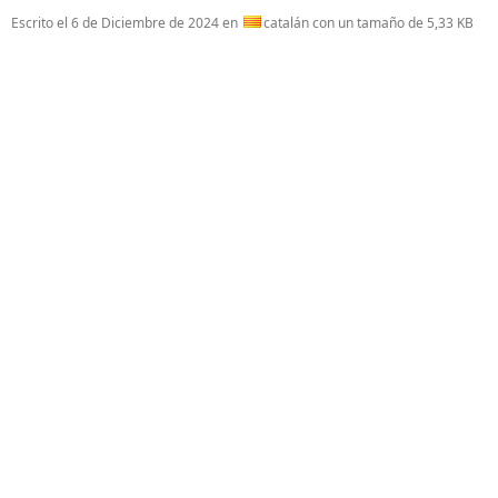
Escrito el
6 de Diciembre de 2024
en
catalán con un tamaño de 5,33 KB