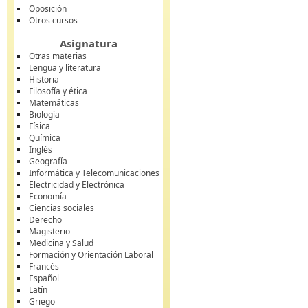
Oposición
Otros cursos
Asignatura
Otras materias
Lengua y literatura
Historia
Filosofía y ética
Matemáticas
Biología
Física
Química
Inglés
Geografía
Informática y Telecomunicaciones
Electricidad y Electrónica
Economía
Ciencias sociales
Derecho
Magisterio
Medicina y Salud
Formación y Orientación Laboral
Francés
Español
Latín
Griego