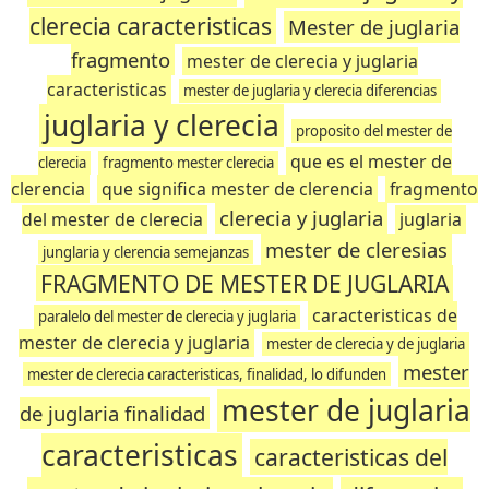
clerecia caracteristicas
Mester de juglaria
fragmento
mester de clerecia y juglaria
caracteristicas
mester de juglaria y clerecia diferencias
juglaria y clerecia
proposito del mester de
que es el mester de
clerecia
fragmento mester clerecia
clerencia
que significa mester de clerencia
fragmento
clerecia y juglaria
del mester de clerecia
juglaria
mester de cleresias
junglaria y clerencia semejanzas
FRAGMENTO DE MESTER DE JUGLARIA
caracteristicas de
paralelo del mester de clerecia y juglaria
mester de clerecia y juglaria
mester de clerecia y de juglaria
mester
mester de clerecia caracteristicas, finalidad, lo difunden
mester de juglaria
de juglaria finalidad
caracteristicas
caracteristicas del