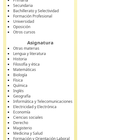
Primaria
Secundaria
Bachillerato y Selectividad
Formación Profesional
Universidad
Oposición
Otros cursos
Asignatura
Otras materias
Lengua y literatura
Historia
Filosofía y ética
Matemáticas
Biología
Física
Química
Inglés
Geografía
Informática y Telecomunicaciones
Electricidad y Electrónica
Economía
Ciencias sociales
Derecho
Magisterio
Medicina y Salud
Formación y Orientación Laboral