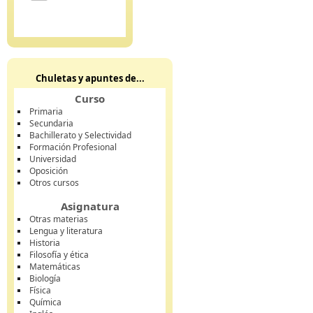
Chuletas y apuntes de...
Curso
Primaria
Secundaria
Bachillerato y Selectividad
Formación Profesional
Universidad
Oposición
Otros cursos
Asignatura
Otras materias
Lengua y literatura
Historia
Filosofía y ética
Matemáticas
Biología
Física
Química