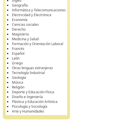
Inglés
Geografía
Informática y Telecomunicaciones
Electricidad y Electrónica
Economía
Ciencias sociales
Derecho
Magisterio
Medicina y Salud
Formación y Orientación Laboral
Francés
Español
Latín
Griego
Otras lenguas extranjeras
Tecnología Industrial
Geología
Música
Religión
Deporte y Educación Física
Diseño e Ingeniería
Plástica y Educación Artística
Psicología y Sociología
Arte y Humanidades