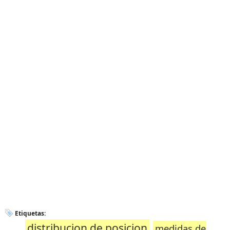
Etiquetas:
distribucion de posicion
medidas de