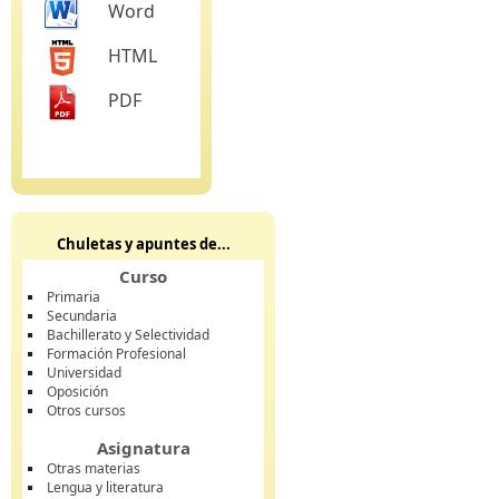
Word
HTML
PDF
Chuletas y apuntes de...
Curso
Primaria
Secundaria
Bachillerato y Selectividad
Formación Profesional
Universidad
Oposición
Otros cursos
Asignatura
Otras materias
Lengua y literatura