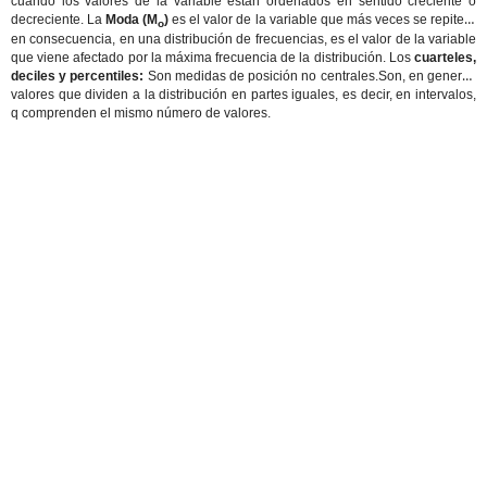
cuando los valores de la variable están ordenados en sentido creciente o
decreciente. La
Moda (M
)
es el valor de la variable que más veces se repite y,
o
en consecuencia, en una distribución de frecuencias, es el valor de la variable
que viene afectado por la máxima frecuencia de la distribución. Los
cuarteles,
deciles y percentiles:
Son medidas de posición no centrales.Son, en general,
valores que dividen a la distribución en partes iguales, es decir, en intervalos,
q comprenden el mismo número de valores.