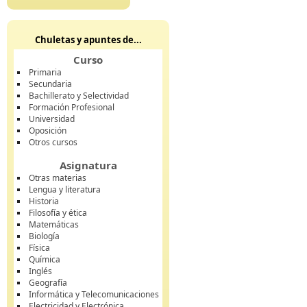
Chuletas y apuntes de...
Curso
Primaria
Secundaria
Bachillerato y Selectividad
Formación Profesional
Universidad
Oposición
Otros cursos
Asignatura
Otras materias
Lengua y literatura
Historia
Filosofía y ética
Matemáticas
Biología
Física
Química
Inglés
Geografía
Informática y Telecomunicaciones
Electricidad y Electrónica