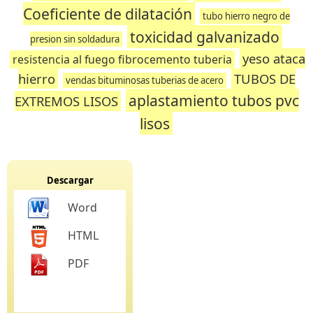
Coeficiente de dilatación
tubo hierro negro de
toxicidad galvanizado
presion sin soldadura
yeso ataca
resistencia al fuego fibrocemento tuberia
hierro
TUBOS DE
vendas bituminosas tuberias de acero
aplastamiento tubos pvc
EXTREMOS LISOS
lisos
Descargar
Word
HTML
PDF