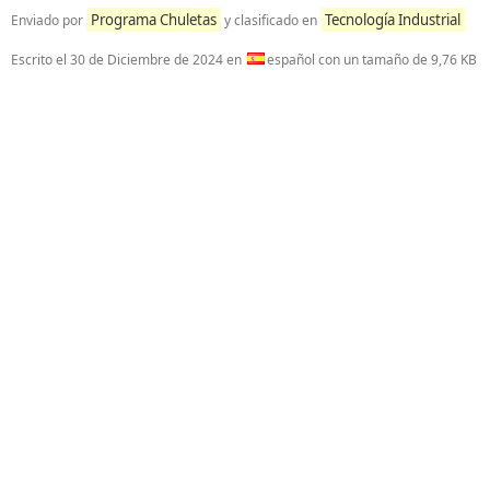
Programa Chuletas
Tecnología Industrial
Enviado por
y clasificado en
Escrito el
30 de Diciembre de 2024
en
español con un tamaño de 9,76 KB