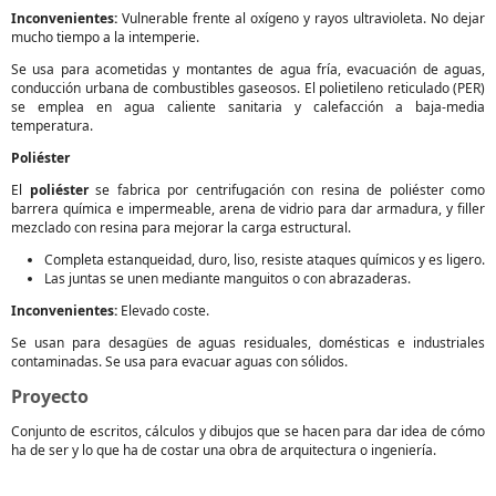
Inconvenientes:
Vulnerable frente al oxígeno y rayos ultravioleta. No dejar
mucho tiempo a la intemperie.
Se usa para acometidas y montantes de agua fría, evacuación de aguas,
conducción urbana de combustibles gaseosos. El polietileno reticulado (PER)
se emplea en agua caliente sanitaria y calefacción a baja-media
temperatura.
Poliéster
El
poliéster
se fabrica por centrifugación con resina de poliéster como
barrera química e impermeable, arena de vidrio para dar armadura, y filler
mezclado con resina para mejorar la carga estructural.
Completa estanqueidad, duro, liso, resiste ataques químicos y es ligero.
Las juntas se unen mediante manguitos o con abrazaderas.
Inconvenientes:
Elevado coste.
Se usan para desagües de aguas residuales, domésticas e industriales
contaminadas. Se usa para evacuar aguas con sólidos.
Proyecto
Conjunto de escritos, cálculos y dibujos que se hacen para dar idea de cómo
ha de ser y lo que ha de costar una obra de arquitectura o ingeniería.