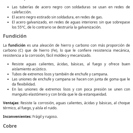
Las tuberías de acero negro con soldaduras se usan en redes de
calefacción.
El acero negro estirado sin soldadura, en redes de gas.
El acero galvanizado, en redes de aguas interiores sin que sobrepase
los 55ºC, de lo contrario se destruiría la galvanización.
Fundición
La
fundición
es una aleación de hierro y carbono con más proporción de
carbono (C) que de hierro (Fe), lo que le confiere resistencia mecánica,
resistencia a la corrosión, fácil moldeo y mecanizado.
Resiste aguas calientes, ácidas, básicas, al fuego y ofrece buen
aislamiento acústico.
Tubos de extremos lisos y también de enchufe y campana.
Las uniones de enchufe y campana se hacen con junta de goma que le
da flexibilidad.
En las uniones de extremos lisos y con poca presión se unen con
manguito elastómero y con brida que le da estanqueidad.
Ventajas:
Resiste la corrosión, aguas calientes, ácidas y básicas, al choque
térmico, al fuego, y aísla el ruido.
Inconvenientes:
Frágil y rugoso.
Cobre