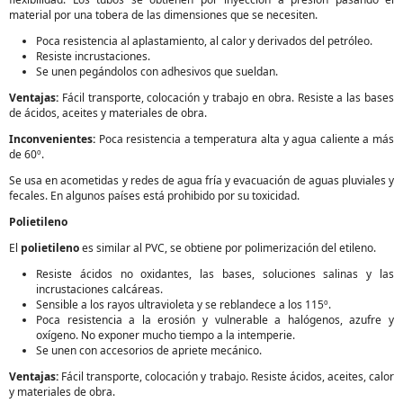
material por una tobera de las dimensiones que se necesiten.
Poca resistencia al aplastamiento, al calor y derivados del petróleo.
Resiste incrustaciones.
Se unen pegándolos con adhesivos que sueldan.
Ventajas:
Fácil transporte, colocación y trabajo en obra. Resiste a las bases
de ácidos, aceites y materiales de obra.
Inconvenientes:
Poca resistencia a temperatura alta y agua caliente a más
de 60º.
Se usa en acometidas y redes de agua fría y evacuación de aguas pluviales y
fecales. En algunos países está prohibido por su toxicidad.
Polietileno
El
polietileno
es similar al PVC, se obtiene por polimerización del etileno.
Resiste ácidos no oxidantes, las bases, soluciones salinas y las
incrustaciones calcáreas.
Sensible a los rayos ultravioleta y se reblandece a los 115º.
Poca resistencia a la erosión y vulnerable a halógenos, azufre y
oxígeno. No exponer mucho tiempo a la intemperie.
Se unen con accesorios de apriete mecánico.
Ventajas:
Fácil transporte, colocación y trabajo. Resiste ácidos, aceites, calor
y materiales de obra.