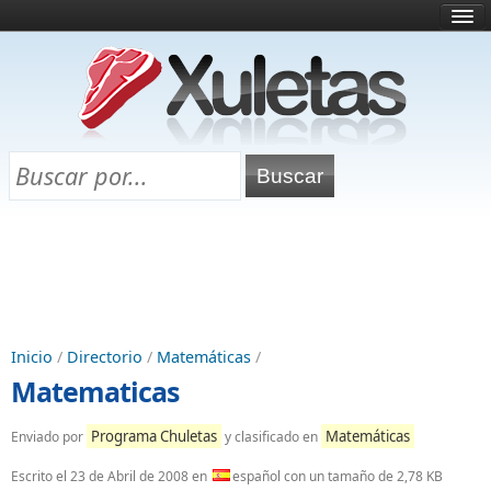
Inicio
¿Qué es esto?
Directorio
Selectividad
Chuletas para exámenes
Programa Chuletas
Inicio
/
Directorio
/
Matemáticas
/
Matematicas
Programa Chuletas
Matemáticas
Enviado por
y clasificado en
Escrito el
23 de Abril de 2008
en
español con un tamaño de 2,78 KB