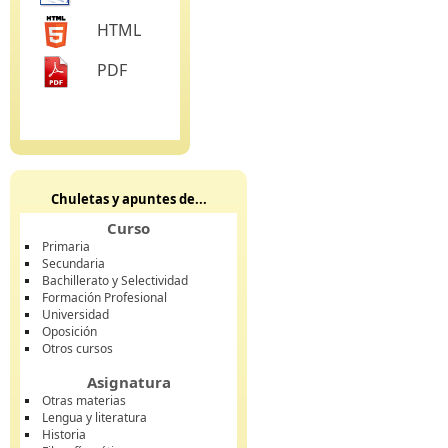
HTML
PDF
Chuletas y apuntes de...
Curso
Primaria
Secundaria
Bachillerato y Selectividad
Formación Profesional
Universidad
Oposición
Otros cursos
Asignatura
Otras materias
Lengua y literatura
Historia