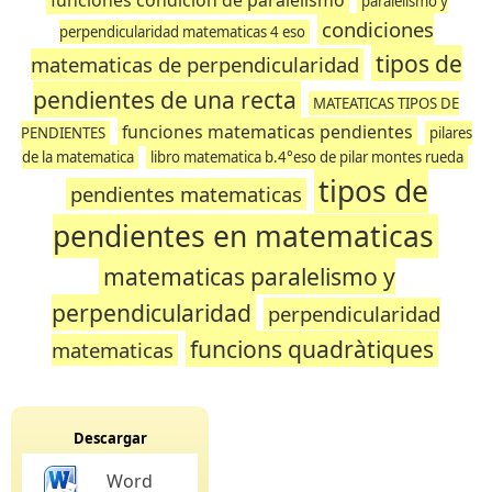
funciones condicion de paralelismo
paralelismo y
condiciones
perpendicularidad matematicas 4 eso
tipos de
matematicas de perpendicularidad
pendientes de una recta
MATEATICAS TIPOS DE
funciones matematicas pendientes
PENDIENTES
pilares
de la matematica
libro matematica b.4°eso de pilar montes rueda
tipos de
pendientes matematicas
pendientes en matematicas
matematicas paralelismo y
perpendicularidad
perpendicularidad
funcions quadràtiques
matematicas
Descargar
Word