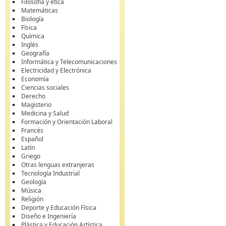
Filosofía y ética
Matemáticas
Biología
Física
Química
Inglés
Geografía
Informática y Telecomunicaciones
Electricidad y Electrónica
Economía
Ciencias sociales
Derecho
Magisterio
Medicina y Salud
Formación y Orientación Laboral
Francés
Español
Latín
Griego
Otras lenguas extranjeras
Tecnología Industrial
Geología
Música
Religión
Deporte y Educación Física
Diseño e Ingeniería
Plástica y Educación Artística