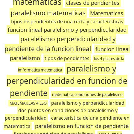
matematicas
clases de pendientes
paralelismo matematicas
Matematicas
tipos de pendientes de una recta y caracteristicas
funcion lineal paralelismo y perpendicularidad
paralelismo perpendicularidad y
pendiente de la funcion lineal
funcion lineal
paralelismo
tipos de pendientes
los 4 pilares de la
paralelismo y
imformatica matematica
perpendicularidad en funcion de
pendiente
matematica:condiciones de paralelismo
́paralelismo y perpendicularidad
MATEMATICAS 4 ESO
dos puntos en condiciones de paralelismo y
perpendicularidad
caracteristica de una pendiente en
paralelismo en funcion de pendiente
matematica