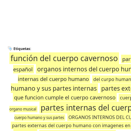
Etiquetas:
función del cuerpo cavernoso
par
organos internos del cuerpo hu
español
internas del cuerpo humano
del curpo humano
humano y sus partes internas
partes ex
que funcion cumple el cuerpo cavernoso
cuer
partes internas del cuer
organo musical
ORGANOS INTERNOS DEL 
cuerpo humano y sus partes
partes externas del cuerpo humano con imagenes en 