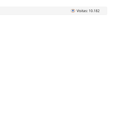
Visitas: 10.182