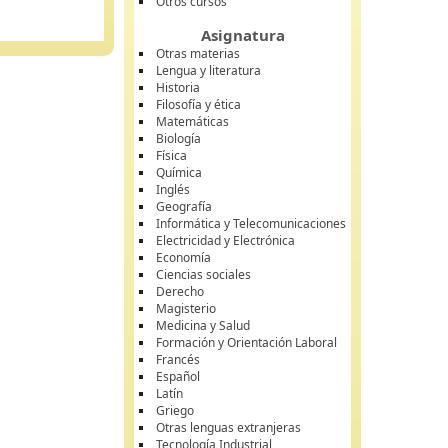
Otros cursos
Asignatura
Otras materias
Lengua y literatura
Historia
Filosofía y ética
Matemáticas
Biología
Física
Química
Inglés
Geografía
Informática y Telecomunicaciones
Electricidad y Electrónica
Economía
Ciencias sociales
Derecho
Magisterio
Medicina y Salud
Formación y Orientación Laboral
Francés
Español
Latín
Griego
Otras lenguas extranjeras
Tecnología Industrial