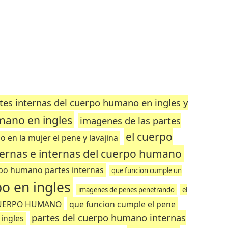
tes internas del cuerpo humano en ingles y
mano en ingles
imagenes de las partes
el cuerpo
 en la mujer el pene y lavajina
ternas e internas del cuerpo humano
po humano partes internas
que funcion cumple un
po en ingles
imagenes de penes penetrando
el
CUERPO HUMANO
que funcion cumple el pene
partes del cuerpo humano internas
ingles