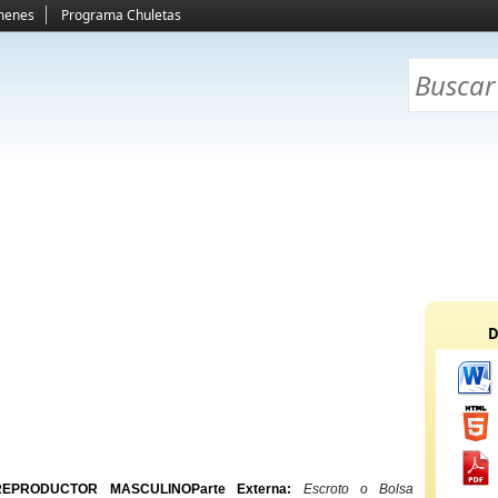
menes
Programa Chuletas
D
EPRODUCTOR MASCULINOParte Externa:
Escroto o Bolsa