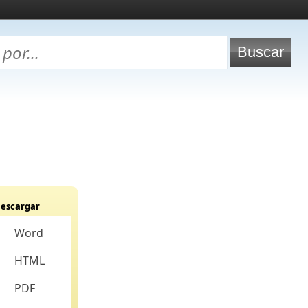
escargar
Word
HTML
PDF