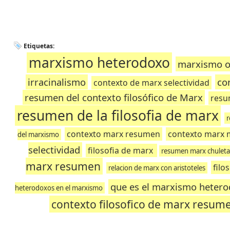
Etiquetas:
marxismo heterodoxo
marxismo o
irracinalismo
co
contexto de marx selectividad
resumen del contexto filosófico de Marx
resu
resumen de la filosofia de marx
r
contexto marx resumen
contexto marx 
del marxismo
selectividad
filosofia de marx
resumen marx chuleta
marx resumen
filo
relacion de marx con aristoteles
que es el marxismo heter
heterodoxos en el marxismo
contexto filosofico de marx resum