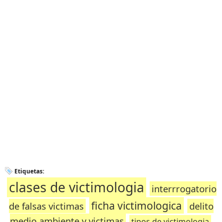
Etiquetas:
clases de victimologia
interrrogatorio
ficha victimologica
de falsas victimas
delito
medio ambiente y victimas
tipos de victimologia