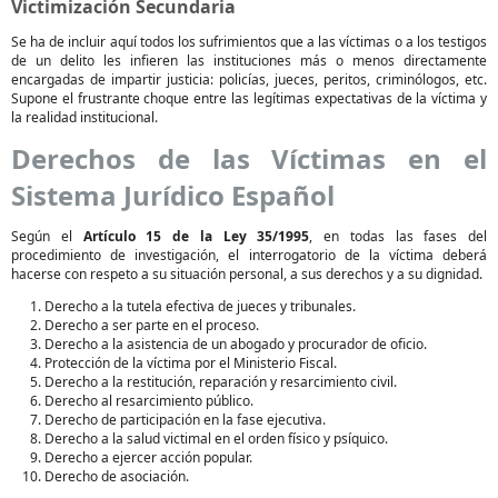
Victimización Secundaria
Se ha de incluir aquí todos los sufrimientos que a las víctimas o a los testigos
de un delito les infieren las instituciones más o menos directamente
encargadas de impartir justicia: policías, jueces, peritos, criminólogos, etc.
Supone el frustrante choque entre las legítimas expectativas de la víctima y
la realidad institucional.
Derechos de las Víctimas en el
Sistema Jurídico Español
Según el
Artículo 15 de la Ley 35/1995
, en todas las fases del
procedimiento de investigación, el interrogatorio de la víctima deberá
hacerse con respeto a su situación personal, a sus derechos y a su dignidad.
Derecho a la tutela efectiva de jueces y tribunales.
Derecho a ser parte en el proceso.
Derecho a la asistencia de un abogado y procurador de oficio.
Protección de la víctima por el Ministerio Fiscal.
Derecho a la restitución, reparación y resarcimiento civil.
Derecho al resarcimiento público.
Derecho de participación en la fase ejecutiva.
Derecho a la salud victimal en el orden físico y psíquico.
Derecho a ejercer acción popular.
Derecho de asociación.