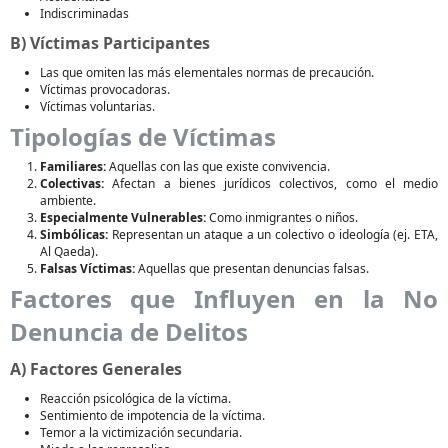
Indiscriminadas
B) Víctimas Participantes
Las que omiten las más elementales normas de precaución.
Víctimas provocadoras.
Víctimas voluntarias.
Tipologías de Víctimas
Familiares:
Aquellas con las que existe convivencia.
Colectivas:
Afectan a bienes jurídicos colectivos, como el medio
ambiente.
Especialmente Vulnerables:
Como inmigrantes o niños.
Simbólicas:
Representan un ataque a un colectivo o ideología (ej. ETA,
Al Qaeda).
Falsas Víctimas:
Aquellas que presentan denuncias falsas.
Factores que Influyen en la No
Denuncia de Delitos
A) Factores Generales
Reacción psicológica de la víctima.
Sentimiento de impotencia de la víctima.
Temor a la victimización secundaria.