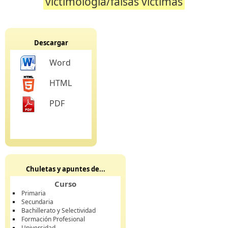
victimologia/falsas victimas
Descargar
Word
HTML
PDF
Chuletas y apuntes de...
Curso
Primaria
Secundaria
Bachillerato y Selectividad
Formación Profesional
Universidad