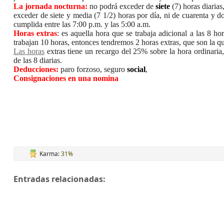
La jornada nocturna:
no podrá exceder de
siete
(7) horas diarias
exceder de siete y media (7 1/2) horas por día, ni de cuarenta y 
cumplida entre las 7:00 p.m. y las 5:00 a.m.
Horas extras
: es aquella hora que se trabaja adicional a las 8 ho
trabajan 10 horas, entonces tendremos 2 horas extras, que son la que
Las horas
extras tiene un recargo del 25% sobre la hora ordinaria,
de las 8 diarias.
Deducciones:
paro forzoso, seguro
social
,
Consignaciones en una nomina
Karma:
31%
Entradas relacionadas: