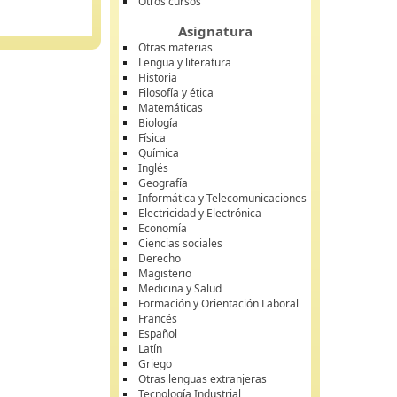
Otros cursos
Asignatura
Otras materias
Lengua y literatura
Historia
Filosofía y ética
Matemáticas
Biología
Física
Química
Inglés
Geografía
Informática y Telecomunicaciones
Electricidad y Electrónica
Economía
Ciencias sociales
Derecho
Magisterio
Medicina y Salud
Formación y Orientación Laboral
Francés
Español
Latín
Griego
Otras lenguas extranjeras
Tecnología Industrial