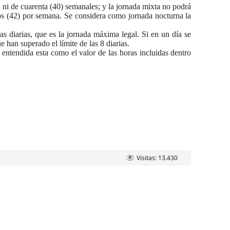
, ni de cuarenta (40) semanales; y la jornada mixta no podrá
dos (42) por semana. Se considera como jornada nocturna la
ras diarias, que es la jornada máxima legal. Si en un día se
 han superado el límite de las 8 diarias.
 entendida esta como el valor de las horas incluidas dentro
Visitas: 13.430