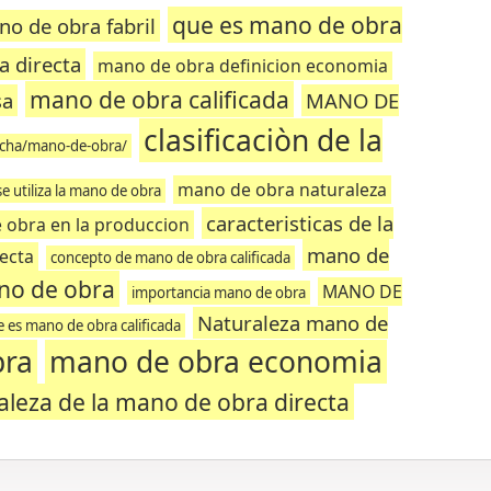
que es mano de obra
o de obra fabril
a directa
mano de obra definicion economia
mano de obra calificada
sa
MANO DE
clasificaciòn de la
icha/mano-de-obra/
mano de obra naturaleza
e utiliza la mano de obra
caracteristicas de la
 obra en la produccion
mano de
ecta
concepto de mano de obra calificada
no de obra
MANO DE
importancia mano de obra
Naturaleza mano de
 es mano de obra calificada
bra
mano de obra economia
aleza de la mano de obra directa