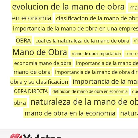
evolucion de la mano de obra
man
en economia
clasificacion de la mano de obr
importancia de la mano de obra en una empre
OBRA
cual es la naturaleza de la mano de obra
/f
Mano de Obra
mano de obra importancia
como s
economia mano de obra
importancia de la mano de
mano de obra
importancia de la mano de obra dir
importancia de la ma
obra y su clasificacion
OBRA DIRECTA
definicion de mano de obra en economia
que
naturaleza de la mano de o
obra
mano de obra en la economia
natur