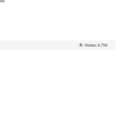
sta.
Visitas: 6.750