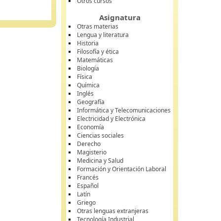
Otros cursos
Asignatura
Otras materias
Lengua y literatura
Historia
Filosofía y ética
Matemáticas
Biología
Física
Química
Inglés
Geografía
Informática y Telecomunicaciones
Electricidad y Electrónica
Economía
Ciencias sociales
Derecho
Magisterio
Medicina y Salud
Formación y Orientación Laboral
Francés
Español
Latín
Griego
Otras lenguas extranjeras
Tecnología Industrial