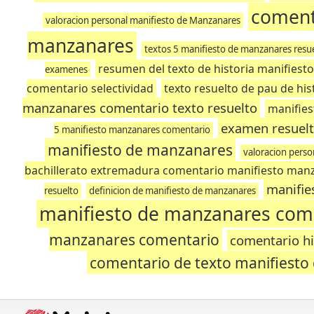
coment
valoracion personal manifiesto de Manzanares
manzanares
textos 5 manifiesto de manzanares resu
resumen del texto de historia manifies
examenes
comentario selectividad
texto resuelto de pau de hi
manzanares comentario texto resuelto
manifie
examen resuelt
5 manifiesto manzanares comentario
manifiesto de manzanares
valoracion perso
bachillerato extremadura comentario manifiesto man
manifie
resuelto
definicion de manifiesto de manzanares
manifiesto de manzanares come
manzanares comentario
comentario hi
comentario de texto manifiesto