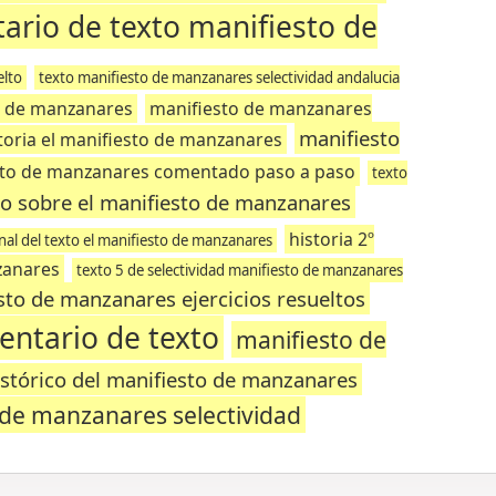
ario de texto manifiesto de
elto
texto manifiesto de manzanares selectividad andalucia
to de manzanares
manifiesto de manzanares
manifiesto
storia el manifiesto de manzanares
sto de manzanares comentado paso a paso
texto
o sobre el manifiesto de manzanares
historia 2º
nal del texto el manifiesto de manzanares
zanares
texto 5 de selectividad manifiesto de manzanares
sto de manzanares ejercicios resueltos
ntario de texto
manifiesto de
stórico del manifiesto de manzanares
 de manzanares selectividad