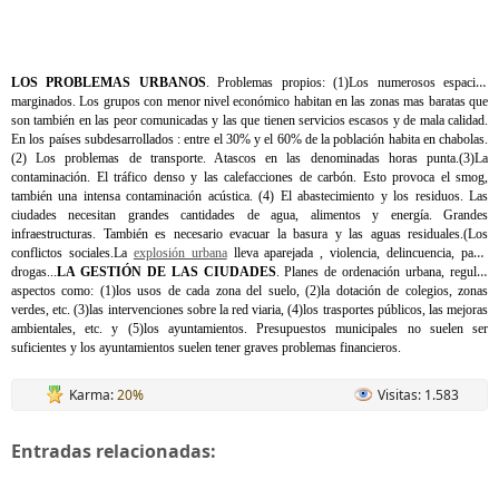
LOS PROBLEMAS URBANOS
. Problemas propios: (1)Los numerosos espacios
marginados. Los grupos con menor nivel económico habitan en las zonas mas baratas que
son también en las peor comunicadas y las que tienen servicios escasos y de mala calidad.
En los países subdesarrollados : entre el 30% y el 60% de la población habita en chabolas.
(2) Los problemas de transporte. Atascos en las denominadas horas punta.(
3)La
contaminación. El tráfico denso y las calefacciones de carbón. Esto provoca el smog,
también una intensa contaminación acústica. (4) El abastecimiento y los residuos. Las
ciudades necesitan grandes cantidades de agua, alimentos y energía. Grandes
infraestructuras. También es necesario evacuar la basura y las aguas residuales.
(Los
conflictos sociales.La
explosión urbana
lleva aparejada
, violencia, delincuencia, paro,
drogas...
LA GESTIÓN DE
LAS CIUDADES
. Planes de ordenación urbana, regulas
aspectos como: (1)los usos de cada zona del suelo, (2)la dotación de colegios, zonas
verdes, etc. (3)las intervenciones sobre la red viaria, (4)los trasportes públicos, las mejoras
ambientales, etc. y (5)los ayuntamientos. Presupuestos municipales no suelen ser
suficientes y los ayuntamientos suelen tener graves problemas financieros.
Karma:
20%
Visitas: 1.583
Entradas relacionadas: