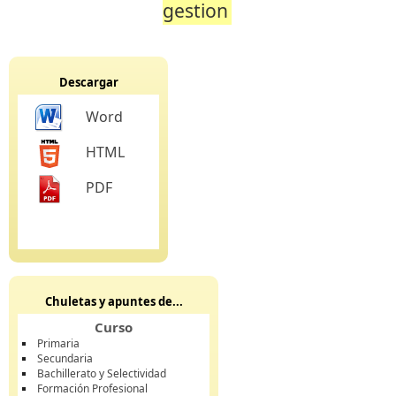
gestion
Descargar
Word
HTML
PDF
Chuletas y apuntes de...
Curso
Primaria
Secundaria
Bachillerato y Selectividad
Formación Profesional