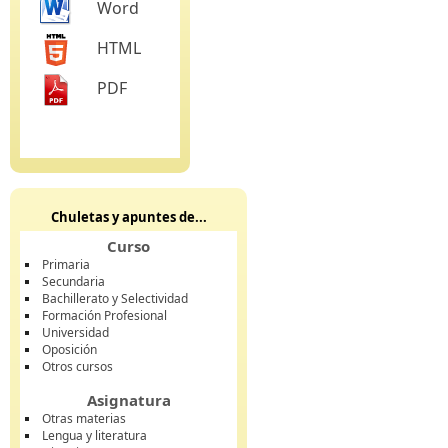
Word
HTML
PDF
Chuletas y apuntes de...
Curso
Primaria
Secundaria
Bachillerato y Selectividad
Formación Profesional
Universidad
Oposición
Otros cursos
Asignatura
Otras materias
Lengua y literatura