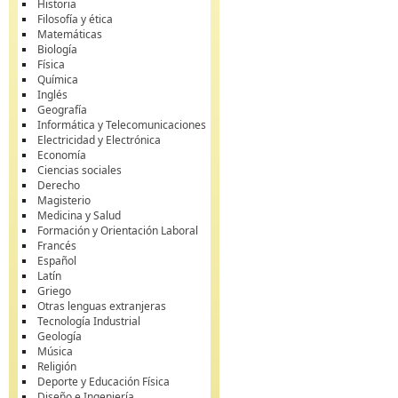
Historia
Filosofía y ética
Matemáticas
Biología
Física
Química
Inglés
Geografía
Informática y Telecomunicaciones
Electricidad y Electrónica
Economía
Ciencias sociales
Derecho
Magisterio
Medicina y Salud
Formación y Orientación Laboral
Francés
Español
Latín
Griego
Otras lenguas extranjeras
Tecnología Industrial
Geología
Música
Religión
Deporte y Educación Física
Diseño e Ingeniería