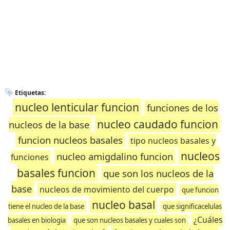
Etiquetas:
nucleo lenticular funcion
funciones de los
nucleo caudado funcion
nucleos de la base
funcion nucleos basales
tipo nucleos basales y
nucleos
nucleo amigdalino funcion
funciones
basales funcion
que son los nucleos de la
base
nucleos de movimiento del cuerpo
que funcion
nucleo basal
tiene el nucleo de la base
que significacelulas
¿Cuáles
basales en biologia
que son nucleos basales y cuales son