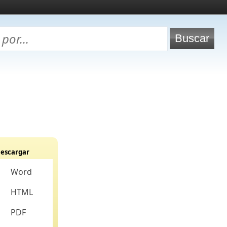
escargar
Word
HTML
PDF