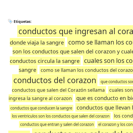
Etiquetas:
conductos que ingresan al cor
como se llaman los co
donde viaja la sangre
son los conductos que salen del corazon y cual
cuales son los c
conductos circula la sangre
sangre
como se llaman los conductos del coraz
conductos del corazon
que conductos son
conductos que salen del Corazón sellama
cuales son
que es conducto en bi
ingresa la sangre al corazon
conductos que llevan 
conductos que conducen la sangre
los con
los ventriculos son los conductos que salen del corazon
conductos que entran y salen del corazon
el corazon y los co