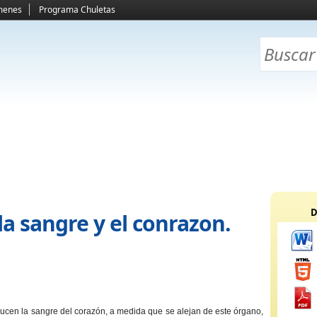
menes
Programa Chuletas
D
la sangre y el conrazon.
ducen la sangre del corazón, a medida que se alejan de este órgano,