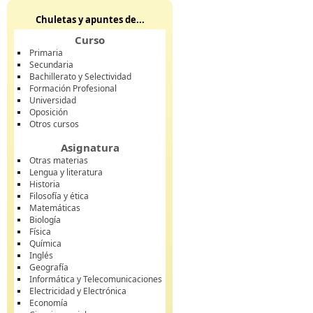
Chuletas y apuntes de...
Curso
Primaria
Secundaria
Bachillerato y Selectividad
Formación Profesional
Universidad
Oposición
Otros cursos
Asignatura
Otras materias
Lengua y literatura
Historia
Filosofía y ética
Matemáticas
Biología
Física
Química
Inglés
Geografía
Informática y Telecomunicaciones
Electricidad y Electrónica
Economía