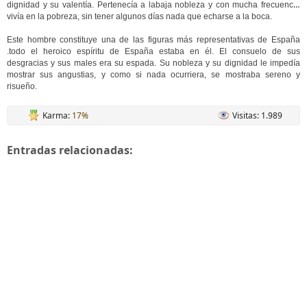
dignidad y su valentía. Pertenecía a la
baja nobleza y con mucha frecuencia
vivía en la pobreza, sin tener algunos días nada que echarse a la boca.
Este hombre constituye una de las figuras más representativas de España
.todo el heroico espíritu de España estaba en él. El consuelo de sus
desgracias y sus males era su espada. Su nobleza y su dignidad le impedía
mostrar sus angustias, y como si nada ocurriera, se mostraba sereno y
risueño.
Karma:
17%
Visitas: 1.989
Entradas relacionadas: