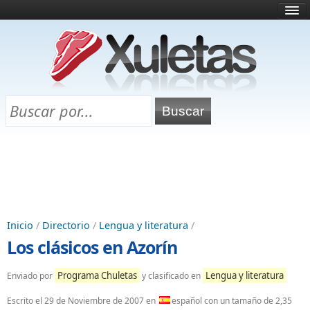
Inicio
¿Qué es esto?
Directorio
Selectividad
Chuletas para exámenes
Programa Chuletas
Inicio
/
Directorio
/
Lengua y literatura
/
Los clásicos en Azorín
Programa Chuletas
Lengua y literatura
Enviado por
y clasificado en
Escrito el
29 de Noviembre de 2007
en
español con un tamaño de 2,35