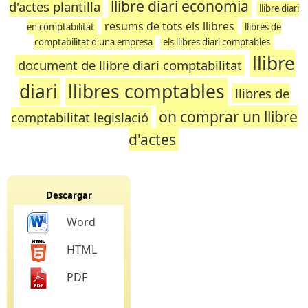
llibre diari economia
d'actes plantilla
llibre diari
resums de tots els llibres
en comptabilitat
llibres de
comptabilitat d'una empresa
els llibres diari comptables
llibre
document de llibre diari comptabilitat
diari
llibres comptables
llibres de
on comprar un llibre
comptabilitat legislació
d'actes
Descargar
Word
HTML
PDF