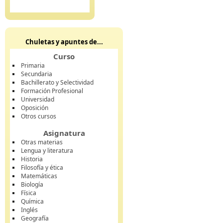
Chuletas y apuntes de...
Curso
Primaria
Secundaria
Bachillerato y Selectividad
Formación Profesional
Universidad
Oposición
Otros cursos
Asignatura
Otras materias
Lengua y literatura
Historia
Filosofía y ética
Matemáticas
Biología
Física
Química
Inglés
Geografía