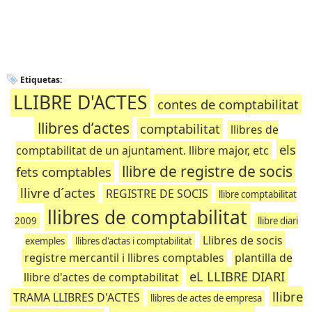
Etiquetas:
LLIBRE D'ACTES
contes de comptabilitat
llibres d’actes
comptabilitat
llibres de
els
comptabilitat de un ajuntament. llibre major, etc
llibre de registre de socis
fets comptables
llivre d´actes
REGISTRE DE SOCIS
llibre comptabilitat
llibres de comptabilitat
2009
llibre diari
Llibres de socis
exemples
llibres d'actas i comptabilitat
registre mercantil i llibres comptables
plantilla de
eL LLIBRE DIARI
llibre d'actes de comptabilitat
llibre
TRAMA LLIBRES D'ACTES
llibres de actes de empresa