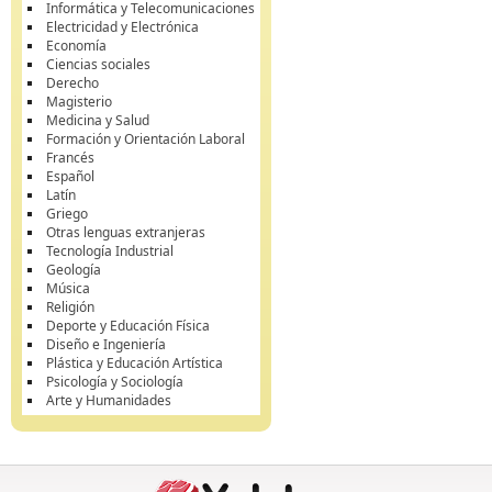
Informática y Telecomunicaciones
Electricidad y Electrónica
Economía
Ciencias sociales
Derecho
Magisterio
Medicina y Salud
Formación y Orientación Laboral
Francés
Español
Latín
Griego
Otras lenguas extranjeras
Tecnología Industrial
Geología
Música
Religión
Deporte y Educación Física
Diseño e Ingeniería
Plástica y Educación Artística
Psicología y Sociología
Arte y Humanidades