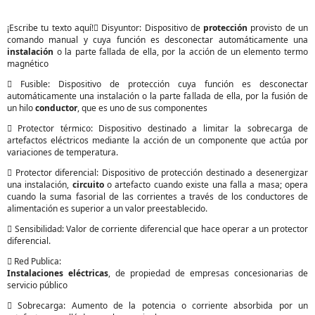
¡Escribe tu texto aquí! Disyuntor: Dispositivo de
protección
provisto de un
comando manual y cuya función es desconectar automáticamente una
instalación
o la parte fallada de ella, por la acción de un elemento termo
magnético
 Fusible: Dispositivo de protección cuya función es desconectar
automáticamente una instalación o la parte fallada de ella, por la fusión de
un hilo
conductor
, que es uno de sus componentes
 Protector térmico: Dispositivo destinado a limitar la sobrecarga de
artefactos eléctricos mediante la acción de un componente que actúa por
variaciones de temperatura.
 Protector diferencial: Dispositivo de protección destinado a desenergizar
una instalación,
circuito
o artefacto cuando existe una falla a masa; opera
cuando la suma fasorial de las corrientes a través de los conductores de
alimentación es superior a un valor preestablecido.
 Sensibilidad: Valor de corriente diferencial que hace operar a un protector
diferencial.
 Red Publica:
Instalaciones eléctricas
, de propiedad de empresas concesionarias de
servicio público
 Sobrecarga: Aumento de la potencia o corriente absorbida por un