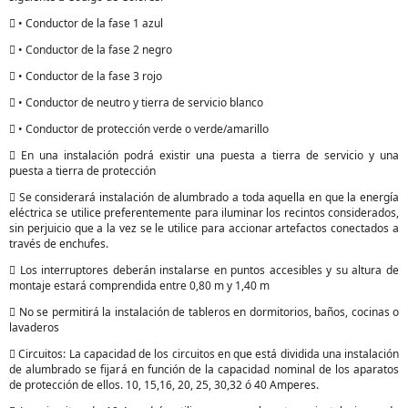
 • Conductor de la fase 1 azul
 • Conductor de la fase 2 negro
 • Conductor de la fase 3 rojo
 • Conductor de neutro y tierra de servicio blanco
 • Conductor de protección verde o verde/amarillo
 En una instalación podrá existir una puesta a tierra de servicio y una
puesta a tierra de protección
 Se considerará instalación de alumbrado a toda aquella en que la energía
eléctrica se utilice preferentemente para iluminar los recintos considerados,
sin perjuicio que a la vez se le utilice para accionar artefactos conectados a
través de enchufes.
 Los interruptores deberán instalarse en puntos accesibles y su altura de
montaje estará comprendida entre 0,80 m y 1,40 m
 No se permitirá la instalación de tableros en dormitorios, baños, cocinas o
lavaderos
 Circuitos: La capacidad de los circuitos en que está dividida una instalación
de alumbrado se fijará en función de la capacidad nominal de los aparatos
de protección de ellos. 10, 15,16, 20, 25, 30,32 ó 40 Amperes.