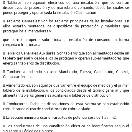
 Tableros: son equipos eléctricos de una instalación, que concentran
dispositivos de protección y de maniobra o comando, desde los cuales se
puede proteger y operar
toda
la instalación Clasificación
 Tableros Generales: Son los tableros principales de las instalaciones. En
ellos estarán montados los dispositivos de protección y maniobra que
protegen los alimentadores y
que permiten operar sobre toda la instalación de consumo en forma
conjunta o fraccionada.
 Tableros Generales Auxiliares: Son tableros que son alimentados desde un
tablero
general
y desde ellos se protegen y operan sub-alimentadores que
energizan tableros de distribución.
 También atendiendo su uso; Alumbrado, Fuerza, Calefacción, Control,
Computación, etc.
 Alimentadores: son aquellos que van entre el equipo de medida y el primer
tablero de la instalación, o los controlados desde el tablero general y que
alimentan tableros generales auxiliares o tableros de distribución.
 Conductores: Todas las disposiciones de esta Norma se han establecido
considerando el uso de conductores de cobre aislado
 La sección mínima a usar en circuitos de potencia será de 1,5 mm2.
 Los conductores de una canalización eléctrica se identificarán según el
siguiente  Código de Colores: