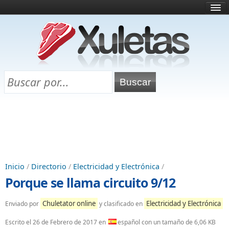
Inicio
¿Qué es esto?
Directorio
Selectividad
Chuletas para exámenes
Programa Chuletas
Inicio
/
Directorio
/
Electricidad y Electrónica
/
Porque se llama circuito 9/12
Chuletator online
Electricidad y Electrónica
Enviado por
y clasificado en
Escrito el
26 de Febrero de 2017
en
español con un tamaño de 6,06 KB