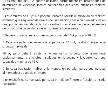
 Los circuitos de 10 A podrán utilizarse normalmente en instalaciones de
alumbrado de viviendas, locales comerciales pequeños, oficinas o recintos
similares.
 Los circuitos de 15 y 16 A podrán utilizarse para la iluminación de recintos
extensos que requieran de niveles de iluminación altos o bien en edificios en
que, por la cantidad de centros concentrados en áreas pequeñas, el empleo
de circuitos de capacidad inferior no resulte conveniente.
 Deberá proyectarse, a lo menos, un circuito de 10 A por cada 70 m2
 Para viviendas de superficie superior a 70 m2, podrán proyectarse
circuitos mixtos de
10 A, pero deberá existir a lo menos un circuito que alimentará,
exclusivamente, a enchufes instalados en la cocina y lavadero, con una
capacidad mínima de 16 A
 En cada habitación habrá, a lo menos, un portalámparas que no esté
alimentado a través de enchufes
 un enchufe no comandado por cada 9 m de perímetro o fracción, en cada
habitación.