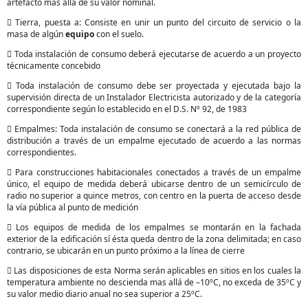
artefacto mas allá de su valor nominal.
 Tierra, puesta a: Consiste en unir un punto del circuito de servicio o la
masa de algún
equipo
con el suelo.
 Toda instalación de consumo deberá ejecutarse de acuerdo a un proyecto
técnicamente concebido
 Toda instalación de consumo debe ser proyectada y ejecutada bajo la
supervisión directa de un Instalador Electricista autorizado y de la categoría
correspondiente según lo establecido en el D.S. Nº 92, de 1983
 Empalmes: Toda instalación de consumo se conectará a la red pública de
distribución a través de un empalme ejecutado de acuerdo a las normas
correspondientes.
 Para construcciones habitacionales conectados a través de un empalme
único, el equipo de medida deberá ubicarse dentro de un semicírculo de
radio no superior a quince metros, con centro en la puerta de acceso desde
la vía pública al punto de medición
 Los equipos de medida de los empalmes se montarán en la fachada
exterior de la edificación sí ésta queda dentro de la zona delimitada; en caso
contrario, se ubicarán en un punto próximo a la línea de cierre
 Las disposiciones de esta Norma serán aplicables en sitios en los cuales la
temperatura ambiente no descienda mas allá de –10ºC, no exceda de 35ºC y
su valor medio diario anual no sea superior a 25ºC.