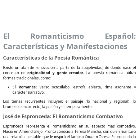
El Romanticismo Español:
Características y Manifestaciones
Características de la Poesía Romántica
Existe un afán de renovación a partir de la subjetividad, de donde nace el
concepto de
originalidad y genio creador
. La poesía romántica utiliza
formas tradicionales, como:
El Romance:
Verso octosílabo, estrofa abierta, rima asonante y
carácter narrativo.
Los temas recurrentes incluyen: el paisaje (lo nacional y regional), lo
brumoso e incorrecto, la pasión y el temperamento.
José de Espronceda: El Romanticismo Combativo
Espronceda representa el romanticismo en su aspecto más combativo.
Nació en Almendralejo. Pronto conoció a Teresa Mancha, con quien mantuvo
una relación inestable que le inspiró el famoso
Canto a Teresa
. Espronceda la