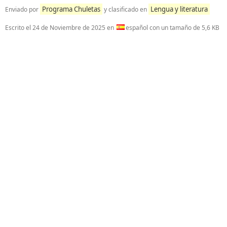
Programa Chuletas
Lengua y literatura
Enviado por
y clasificado en
Escrito el
24 de Noviembre de 2025
en
español con un tamaño de 5,6 KB