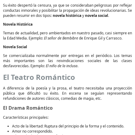
Su éxito despertó la censura, ya que se consideraban peligrosas por reflejar
conductas inmorales y posibilitar la propagación de ideas revolucionarias. Se
pueden resumir en dos tipos:
novela histórica
y
novela social
.
Novela Histórica
Temas de actualidad, pero ambientados en nuestro pasado, casi siempre en
la Edad Media. Ejemplo:
El señor de Bembibre
de Enrique Gil y Carrasco.
Novela Social
Se comercializaba normalmente por entregas en el periódico. Los temas
más importantes son las reivindicaciones sociales de las clases
desfavorecidas. Ejemplo:
El niño de la inclusa
.
El Teatro Romántico
A diferencia de la poesía y la prosa, el teatro necesitaba una proyección
pública que dificultó su éxito. En escena se seguían representando
refundiciones de autores clásicos, comedias de magia, etc.
El Drama Romántico
Características principales:
Acto de la libertad: Ruptura del principio de la forma y el contenido.
Amor no correspondido.