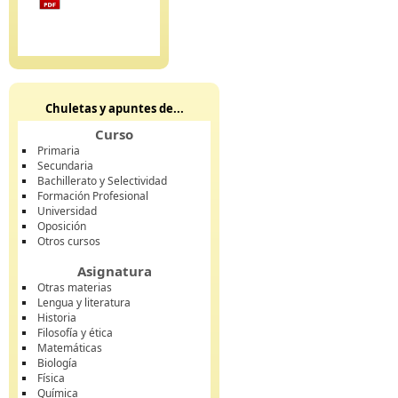
Chuletas y apuntes de...
Curso
Primaria
Secundaria
Bachillerato y Selectividad
Formación Profesional
Universidad
Oposición
Otros cursos
Asignatura
Otras materias
Lengua y literatura
Historia
Filosofía y ética
Matemáticas
Biología
Física
Química