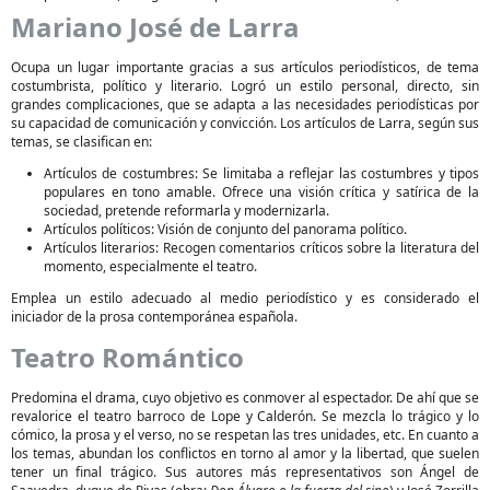
Mariano José de Larra
Ocupa un lugar importante gracias a sus artículos periodísticos, de tema
costumbrista, político y literario. Logró un estilo personal, directo, sin
grandes complicaciones, que se adapta a las necesidades periodísticas por
su capacidad de comunicación y convicción. Los artículos de Larra, según sus
temas, se clasifican en:
Artículos de costumbres: Se limitaba a reflejar las costumbres y tipos
populares en tono amable. Ofrece una visión crítica y satírica de la
sociedad, pretende reformarla y modernizarla.
Artículos políticos: Visión de conjunto del panorama político.
Artículos literarios: Recogen comentarios críticos sobre la literatura del
momento, especialmente el teatro.
Emplea un estilo adecuado al medio periodístico y es considerado el
iniciador de la prosa contemporánea española.
Teatro Romántico
Predomina el drama, cuyo objetivo es conmover al espectador. De ahí que se
revalorice el teatro barroco de Lope y Calderón. Se mezcla lo trágico y lo
cómico, la prosa y el verso, no se respetan las tres unidades, etc. En cuanto a
los temas, abundan los conflictos en torno al amor y la libertad, que suelen
tener un final trágico. Sus autores más representativos son Ángel de