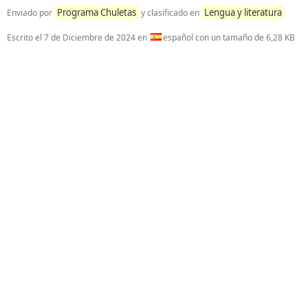
Programa Chuletas
Lengua y literatura
Enviado por
y clasificado en
Escrito el
7 de Diciembre de 2024
en
español con un tamaño de 6,28 KB