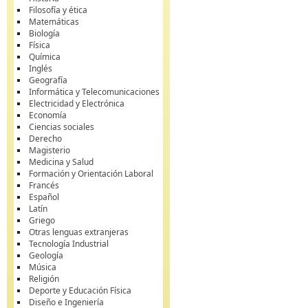
Filosofía y ética
Matemáticas
Biología
Física
Química
Inglés
Geografía
Informática y Telecomunicaciones
Electricidad y Electrónica
Economía
Ciencias sociales
Derecho
Magisterio
Medicina y Salud
Formación y Orientación Laboral
Francés
Español
Latín
Griego
Otras lenguas extranjeras
Tecnología Industrial
Geología
Música
Religión
Deporte y Educación Física
Diseño e Ingeniería