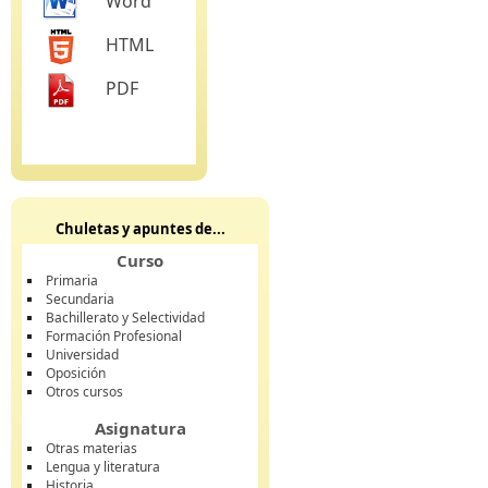
Word
HTML
PDF
Chuletas y apuntes de...
Curso
Primaria
Secundaria
Bachillerato y Selectividad
Formación Profesional
Universidad
Oposición
Otros cursos
Asignatura
Otras materias
Lengua y literatura
Historia