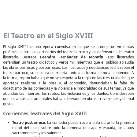
El Teatro en el Siglo XVIII
El siglo XVIII fue una época convulsa en la que se produjeron virulentas
polémicas entre los partidarios del teatro barroco y los defensores del teatro
ilustrado. Destaca
Leandro Fernández de Moratín
. Los ilustrados
defendían un teatro didáctico y verosímil, mientras que el público aplaudía
las obras barrocas y posbarrocas. Los ilustrados y neoclásicos rechazaban el
teatro barroco, su censura se refería tanto a la forma como al contenido. A
la forma, reprochaban que no se respetara la regla de las tres unidades que
aportaba realismo a la obra y, al contenido, denunciaban la falta de
didactismo de las comedias y la violencia e inmoralidad de sus temas, ya que
abundan las muertes, los raptos, las violaciones y los duelos. Consideraban
que los autos sacramentales habían derivado en obras irreverentes y de mal
gusto.
Corrientes Teatrales del Siglo XVIII
Teatro posbarroco:
La comedia posbarroca triunfa durante la primera
mitad del siglo, sobre todo la comedia de capa y espada, los autos
sacramentales y los sainetes.