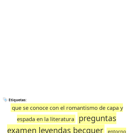
Etiquetas:
que se conoce con el romantismo de capa y
preguntas
espada en la literatura
examen leyendas becquer
entorno