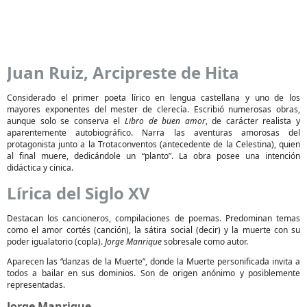
Juan Ruiz, Arcipreste de Hita
Considerado el primer poeta lírico en lengua castellana y uno de los
mayores exponentes del mester de clerecía. Escribió numerosas obras,
aunque solo se conserva el
Libro de buen amor
, de carácter realista y
aparentemente autobiográfico. Narra las aventuras amorosas del
protagonista junto a la Trotaconventos (antecedente de la Celestina), quien
al final muere, dedicándole un “planto”. La obra posee una intención
didáctica y cínica.
Lírica del Siglo XV
Destacan los cancioneros, compilaciones de poemas. Predominan temas
como el amor cortés (canción), la sátira social (decir) y la muerte con su
poder igualatorio (copla).
Jorge Manrique
sobresale como autor.
Aparecen las “danzas de la Muerte”, donde la Muerte personificada invita a
todos a bailar en sus dominios. Son de origen anónimo y posiblemente
representadas.
Jorge Manrique