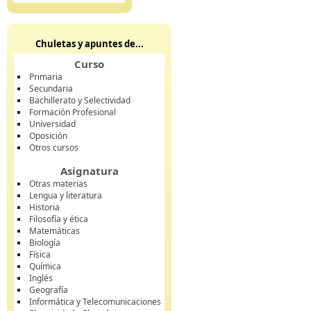
Chuletas y apuntes de...
Curso
Primaria
Secundaria
Bachillerato y Selectividad
Formación Profesional
Universidad
Oposición
Otros cursos
Asignatura
Otras materias
Lengua y literatura
Historia
Filosofía y ética
Matemáticas
Biología
Física
Química
Inglés
Geografía
Informática y Telecomunicaciones