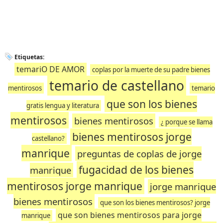
Etiquetas:
temariO DE AMOR
coplas por la muerte de su padre bienes
temario de castellano
mentirosos
temario
que son los bienes
gratis lengua y literatura
mentirosos
bienes mentirosos
¿ porque se llama
bienes mentirosos jorge
castellano?
manrique
preguntas de coplas de jorge
fugacidad de los bienes
manrique
mentirosos jorge manrique
jorge manrique
bienes mentirosos
que son los bienes mentirosos? jorge
que son bienes mentirosos para jorge
manrique