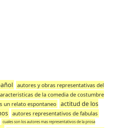
pañol
autores y obras representativas del
aracteristicas de la comedia de costumbre
actitud de los
s un relato espontaneo
nos
autores representativos de fabulas
cuales son los autores mas representativos de la prosa