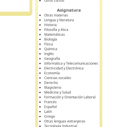
Otros cursos
Asignatura
Otras materias
Lengua y literatura
Historia
Filosofía y ética
Matemáticas
Biología
Física
Química
Inglés
Geografía
Informática y Telecomunicaciones
Electricidad y Electrónica
Economía
Ciencias sociales
Derecho
Magisterio
Medicina y Salud
Formación y Orientación Laboral
Francés
Español
Latín
Griego
Otras lenguas extranjeras
Tecnología Industrial