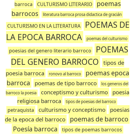
poemas
barroca
CULTURISMO LITERARIO
barrocos
literatura barroca prosa didactica de gracián
POEMAS DE
CULTURISMO EN LA LITERATURA
LA EPOCA BARROCA
poemas del culturismo
POEMAS
poesias del genero literario barroco
DEL GENERO BARROCO
tipos de
poemas epoca
poesia barroca
ronovo al barroco
barroca
poemas de tipo barroco
los generos del
conceptismo y culturismo
poesia
barroco la poesia
religiosa barroca
tipos de poesias del barroco
culturismo y conceptismo
poesias
petraquista
poemas de barroco
de la epoca del barroco
Poesía barroca
tipos de poemas barrocos