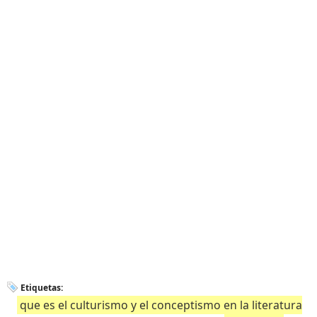
Etiquetas:
que es el culturismo y el conceptismo en la literatura