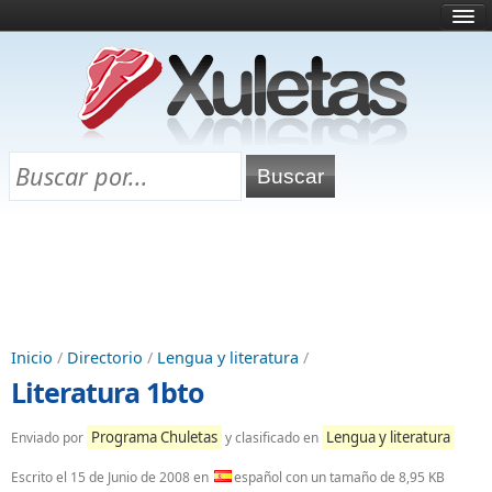
Inicio
¿Qué es esto?
Directorio
Selectividad
Chuletas para exámenes
Programa Chuletas
Inicio
/
Directorio
/
Lengua y literatura
/
Literatura 1bto
Programa Chuletas
Lengua y literatura
Enviado por
y clasificado en
Escrito el
15 de Junio de 2008
en
español con un tamaño de 8,95 KB