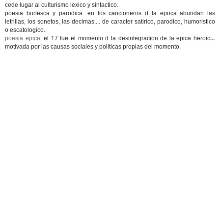
cede lugar al culturismo lexico y sintactico.
poesia burlesca y parodica: en los cancioneros d la epoca abundan las
letrillas, los sonetos, las decimas.... de caracter satirico, parodico, humoristico
o escatologico.
poesia epica
: el 17 fue el momento d la desintegracion de la epica heroica,
motivada por las causas sociales y politicas propias del momento.