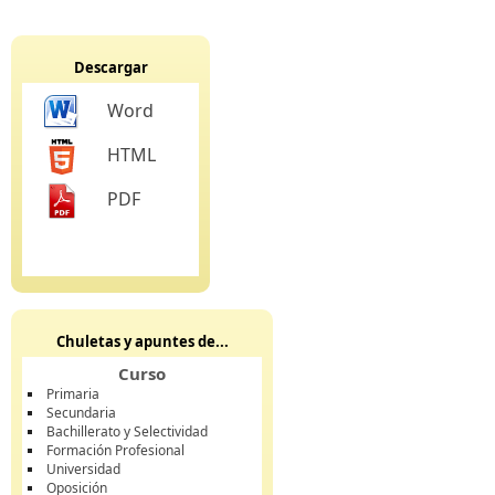
Descargar
Word
HTML
PDF
Chuletas y apuntes de...
Curso
Primaria
Secundaria
Bachillerato y Selectividad
Formación Profesional
Universidad
Oposición