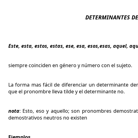
DETERMINANTES D
Este, esta, estos, estas, ese, esa, esos,esas, aquel, aq
siempre coinciden en género y número con el sujeto.
La forma mas fácil de diferenciar un determinante 
que el pronombre lleva tilde y el determinante no.
nota
: Esto, eso y aquello; son pronombres demostra
demostrativos neutros no existen
Ejemplos