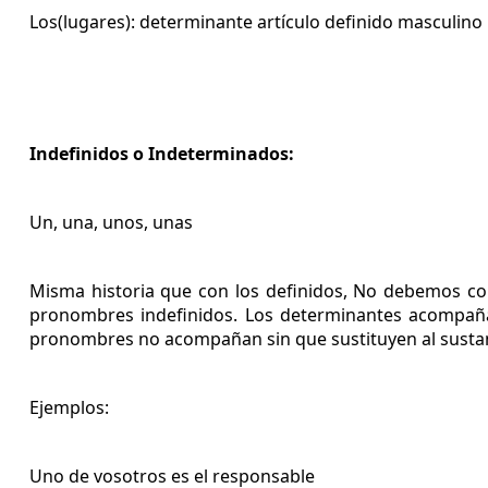
Los(lugares): determinante artículo definido masculino 
Indefinidos o Indeterminados:
Un, una, unos, unas
Misma historia que con los definidos, No debemos con
pronombres indefinidos. Los determinantes acompaña
pronombres no acompañan sin que sustituyen al sustan
Ejemplos:
Uno de vosotros es el responsable