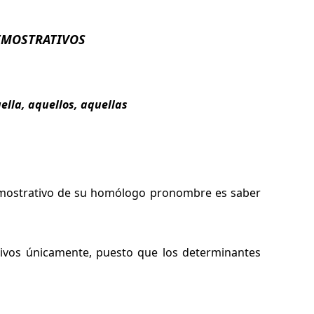
EMOSTRATIVOS
uella, aquellos, aquellas
demostrativo de su homólogo pronombre es saber
tivos únicamente, puesto que los determinantes