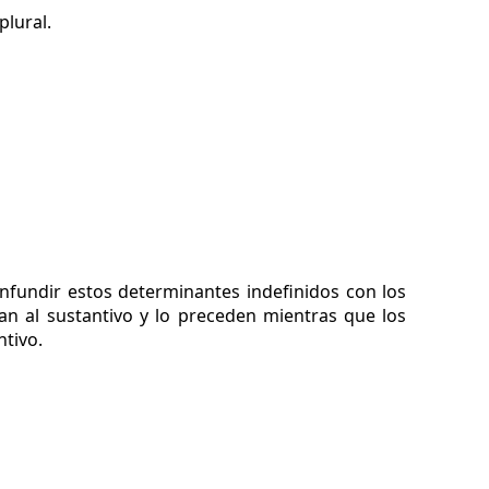
plural.
fundir estos determinantes indefinidos con los
n al sustantivo y lo preceden mientras que los
tivo.