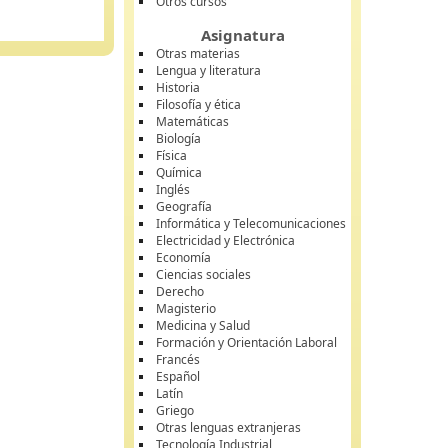
Otros cursos
Asignatura
Otras materias
Lengua y literatura
Historia
Filosofía y ética
Matemáticas
Biología
Física
Química
Inglés
Geografía
Informática y Telecomunicaciones
Electricidad y Electrónica
Economía
Ciencias sociales
Derecho
Magisterio
Medicina y Salud
Formación y Orientación Laboral
Francés
Español
Latín
Griego
Otras lenguas extranjeras
Tecnología Industrial