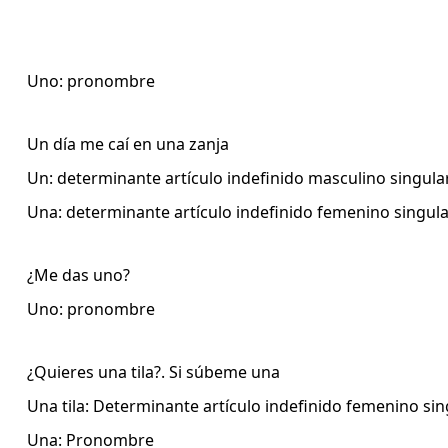
Uno: pronombre
Un día me caí en una zanja
Un: determinante artículo indefinido masculino singula
Una: determinante artículo indefinido femenino singul
¿Me das uno?
Uno: pronombre
¿Quieres una tila?. Si súbeme una
Una tila: Determinante artículo indefinido femenino sin
Una: Pronombre