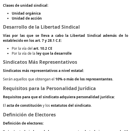
Clases de unidad sindical:
Unidad orgánica
Unidad de acción
Desarrollo de la Libertad Sindical
Vías por las que se lleva a cabo la Libertad Sindical además de lo
establecido en los art. 7 y 28.1 C.E:
Por la vía del
art. 10.2 CE
Por la vía de la
ley que la desarrolle
Sindicatos Más Representativos
Sindicatos más representativos a nivel estatal:
Serán aquellos que obtengan el
10% o más de los representantes
.
Requisitos para la Personalidad Jurídica
Requisitos para que el sindicato adquiera personalidad jurídica:
El
acta de constitución
y los
estatutos del sindicato
.
Definición de Electores
Definición de electores: