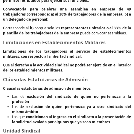
permisos retribuidos para ejercer sus funciones
.
Convocatoria para celebrar una asamblea en empresa de 49
trabajadores corresponde: a) al 30% de trabajadores de la empresa, b) a
un delegado de personal:
Corresponde al
b)
porque solo los
representantes unitarios o el 33% de la
plantilla de los trabajadores de la empresa
puede convocar asambleas.
Limitaciones en Establecimientos Militares
Limitaciones de los trabajadores al servicio de establecimientos
militares, con respecto a la libertad sindical:
Que el
derecho a la actividad sindical no podrá ser ejercido en el interior
de los establecimientos militares
.
Cláusulas Estatutarias de Admisión
Cláusulas estatutarias de admisión de miembros:
Las de
exclusión del sindicato de quien no pertenezca a la
profesión
Las de
exclusión de quien pertenezca ya a otro sindicato del
mismo ámbito
Las que
condicionan al ingreso en el sindicato a la presentación de
la solicitud avalada por algunos que ya sean miembros
Unidad Sindical