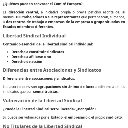
¿Quiénes pueden convocar el Comité Europeo?
La
dirección central
, a iniciativa propia o previa petición escrita de, al
menos,
100 trabajadores o sus representantes
que pertenezcan, al menos,
a
dos centros de trabajo o empresas de la empresa o grupo situados en
Estados miembros diferentes
.
Libertad Sindical Individual
Contenido esencial de la libertad sindical individual:
Derecho a constituir sindicatos
Derecho a afiliarse o no
Derecho de acción
Diferencias entre Asociaciones y Sindicatos
Diferencia entre asociaciones y sindicatos:
Las asociaciones son
agrupaciones sin ánimo de lucro
a diferencia de los
sindicatos que son
semialtruistas
.
Vulneración de la Libertad Sindical
¿Puede la Libertad Sindical ser vulnerada? ¿Por quién?
Sí, puede ser vulnerada por el
Estado
, el
empresario
o el propio
sindicato
.
No Titulares de la Libertad Sindical