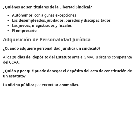
¿Quiénes no son titulares de la Libertad Sindical?
Autónomos
, con algunas excepciones
Los
desempleados, jubilados, parados y discapacitados
Los
jueces, magistrados y fiscales
El
empresario
Adquisición de Personalidad Jurídica
¿Cuándo adquiere personalidad jurídica un sindicato?
A los
20 días del depósito del Estatuto
ante el SMAC u órgano competente
del CCAA.
¿Quién y por qué puede denegar el depósito del acta de constitución de
un estatuto?
La
oficina pública
por encontrar
anomalías
.