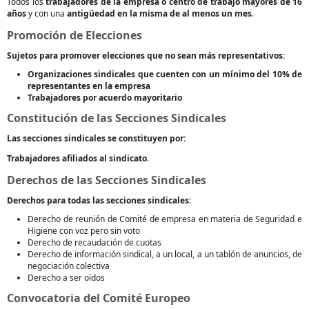
Todos los
trabajadores de la empresa o centro de trabajo mayores de 16
años
y con una
antigüedad en la misma de al menos un mes
.
Promoción de Elecciones
Sujetos para promover elecciones que no sean más representativos:
Organizaciones sindicales que cuenten con un mínimo del 10% de
representantes en la empresa
Trabajadores por acuerdo mayoritario
Constitución de las Secciones Sindicales
Las secciones sindicales se constituyen por:
Trabajadores afiliados al sindicato
.
Derechos de las Secciones Sindicales
Derechos para todas las secciones sindicales:
Derecho de reunión de Comité de empresa en materia de Seguridad e
Higiene con voz pero sin voto
Derecho de recaudación de cuotas
Derecho de información sindical, a un local, a un tablón de anuncios, de
negociación colectiva
Derecho a ser oídos
Convocatoria del Comité Europeo