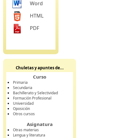
Word
HTML
PDF
Chuletas y apuntes de...
Curso
Primaria
Secundaria
Bachillerato y Selectividad
Formación Profesional
Universidad
Oposición
Otros cursos
Asignatura
Otras materias
Lengua y literatura