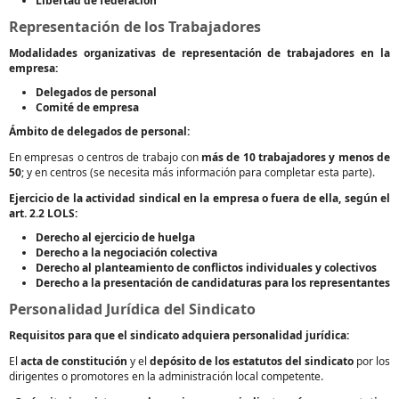
Libertad de federación
Representación de los Trabajadores
Modalidades organizativas de representación de trabajadores en la
empresa:
Delegados de personal
Comité de empresa
Ámbito de delegados de personal:
En empresas o centros de trabajo con
más de 10 trabajadores y menos de
50
; y en centros (se necesita más información para completar esta parte).
Ejercicio de la actividad sindical en la empresa o fuera de ella, según el
art. 2.2 LOLS:
Derecho al ejercicio de huelga
Derecho a la negociación colectiva
Derecho al planteamiento de conflictos individuales y colectivos
Derecho a la presentación de candidaturas para los representantes
Personalidad Jurídica del Sindicato
Requisitos para que el sindicato adquiera personalidad jurídica:
El
acta de constitución
y el
depósito de los estatutos del sindicato
por los
dirigentes o promotores en la administración local competente.