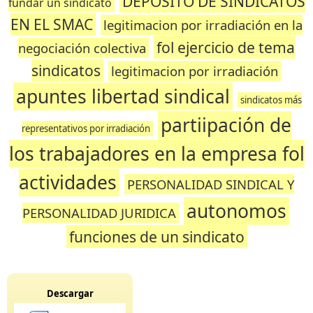
DEPOSITO DE SINDICATOS
fundar un sindicato
EN EL SMAC
legitimacion por irradiación en la
fol ejercicio de tema
negociación colectiva
sindicatos
legitimacion por irradiación
apuntes libertad sindical
sindicatos más
partiipación de
representativos por irradiación
los trabajadores en la empresa fol
actividades
PERSONALIDAD SINDICAL Y
autonomos
PERSONALIDAD JURIDICA
funciones de un sindicato
Descargar