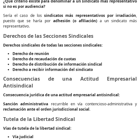
¿Qué criterio existe para denominar a un sindicato más representativo
si no es por audiencia?
Sería el caso de los
sindicatos más representativos por irradiación
,
puesto que se haría por
adhesión (o afiliación)
a un sindicato más
representativo.
Derechos de las Secciones Sindicales
Derechos sindicales de todas las secciones sindicales:
Derecho de reunión
Derecho de recaudación de cuotas
Derecho de distribución de información sindical
Derecho a recibir información del sindicato
Consecuencias de una Actitud Empresarial
Antisindical
Consecuencia jurídica de una actitud empresarial antisindical:
Sanción administrativa
recurrible en vía contencioso-administrativa y
reclamación ante el orden jurisdiccional social
.
Tutela de la Libertad Sindical
Vías de tutela de la libertad sindical:
Vía judicial