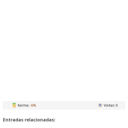
Karma:
-6%
Visitas: 0
Entradas relacionadas: