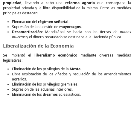
propiedad
, llevando a cabo una
reforma agraria
que consagraba la
propiedad privada y la libre disponibilidad de la misma. Entre las medidas
principales destacan:
Eliminación del
régimen señorial
.
Supresión de la sucesión de
mayorazgos
.
Desamortización:
Mendizábal se hacía con las tierras de
manos
muertas
y el dinero recaudado se destinaba a la Hacienda pública.
Liberalización de la Economía
Se implantó el
liberalismo económico
mediante diversas medidas
legislativas:
Eliminación de los privilegios de la
Mesta
.
Libre explotación de los viñedos y regulación de los arrendamientos
agrarios.
Eliminación de los privilegios gremiales.
Supresión de las aduanas interiores.
Eliminación de los
diezmos
eclesiásticos.