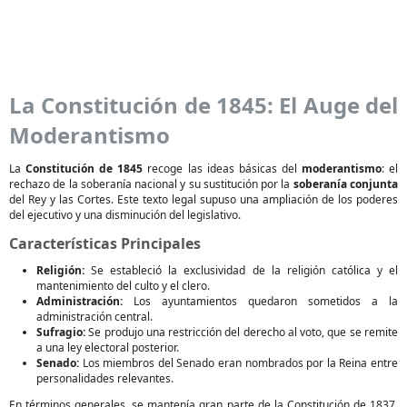
La Constitución de 1845: El Auge del
Moderantismo
La
Constitución de 1845
recoge las ideas básicas del
moderantismo
: el
rechazo de la soberanía nacional y su sustitución por la
soberanía conjunta
del Rey y las Cortes. Este texto legal supuso una ampliación de los poderes
del ejecutivo y una disminución del legislativo.
Características Principales
Religión:
Se estableció la exclusividad de la religión católica y el
mantenimiento del culto y el clero.
Administración:
Los ayuntamientos quedaron sometidos a la
administración central.
Sufragio:
Se produjo una restricción del derecho al voto, que se remite
a una ley electoral posterior.
Senado:
Los miembros del Senado eran nombrados por la Reina entre
personalidades relevantes.
En términos generales, se mantenía gran parte de la Constitución de 1837,