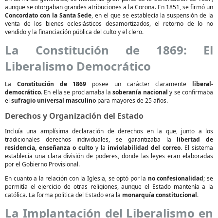
aunque se otorgaban grandes atribuciones a la Corona. En 1851, se firmó un
Concordato con la Santa Sede
, en el que se establecía la suspensión de la
venta de los bienes eclesiásticos desamortizados, el retorno de lo no
vendido y la financiación pública del culto y el clero.
La Constitución de 1869: El
Liberalismo Democrático
La
Constitución de 1869
posee un carácter claramente
liberal-
democrático
. En ella se proclamaba la
soberanía nacional
y se confirmaba
el
sufragio universal masculino
para mayores de 25 años.
Derechos y Organización del Estado
Incluía una amplísima declaración de derechos en la que, junto a los
tradicionales derechos individuales, se garantizaba la
libertad de
residencia, enseñanza o culto
y la
inviolabilidad del correo
. El sistema
establecía una clara división de poderes, donde las leyes eran elaboradas
por el Gobierno Provisional.
En cuanto a la relación con la Iglesia, se optó por la
no confesionalidad
; se
permitía el ejercicio de otras religiones, aunque el Estado mantenía a la
católica. La forma política del Estado era la
monarquía constitucional
.
La Implantación del Liberalismo en